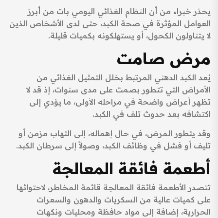
يحذر خبراء من أن النظام الغذائي اليومي بات من أبرز
العوامل المؤثرة في صحة الكبد، حتى لدى الأشخاص الذين
لا يتناولون الكحول، أو يستهلكونه بكميات قليلة.
مرض صامت
يُعد الكبد الدهني المرتبط بخلل التمثيل الغذائي من
الأمراض التي تتطور بصمت على مدى سنوات، إذ قد لا
تظهر أعراض واضحة في مراحله الأولى، ما يؤدي إلى
اكتشافه بعد حدوث تلف في الكبد.
وقد يتطور المرض، في حال إهماله، إلى التهاب مزمن أو
تليف أو فشل في وظائف الكبد، وصولاً إلى سرطان الكبد.
أطعمة فائقة المعالجة
تتصدر الأطعمة فائقة المعالجة قائمة المخاطر، لاحتوائها
على كميات عالية من السكريات والدهون والسعرات
الحرارية، إضافة إلى مواد حافظة ومحليات ونكهات