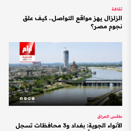
ثقافة
الزلزال يهز مواقع التواصل.. كيف علق
نجوم مصر؟
طقس العراق
الأنواء الجوية: بغداد و3 محافظات تسجل