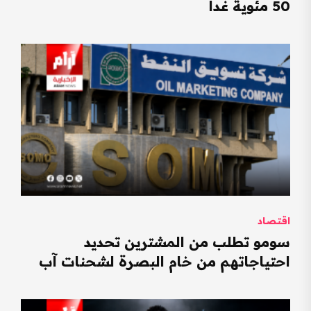
50 مئوية غداً
اقتصاد
سومو تطلب من المشترين تحديد
احتياجاتهم من خام البصرة لشحنات آب