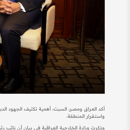
أكد العراق ومصر، السبت، أهمية تكثيف الجهود الد
واستقرار المنطقة.
وذكرت وزارة الخارجية العراقية في بيان أن نائب رئ