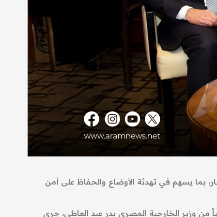
ر، بما يسهم في تهدئة الأوضاع والحفاظ على أمن
ياً من وزير الخارجية المصري بدر عبد العاطي، جرى