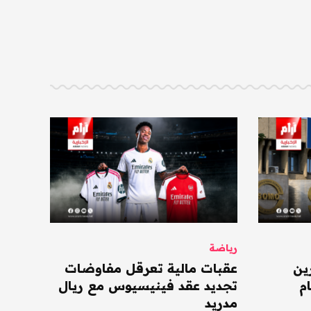
رياضة
ين
عقبات مالية تعرقل مفاوضات
م
تجديد عقد فينيسيوس مع ريال
مدريد