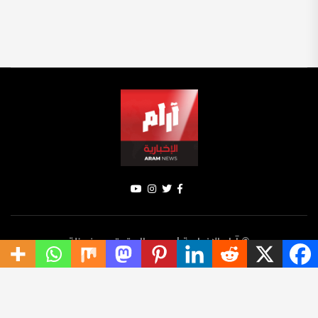
© آرام الإخبارية | جميع الحقوق محفوظة
سياسة الخصوصية
الإخبار
ترينديك
تواصل معنا
من نحن؟