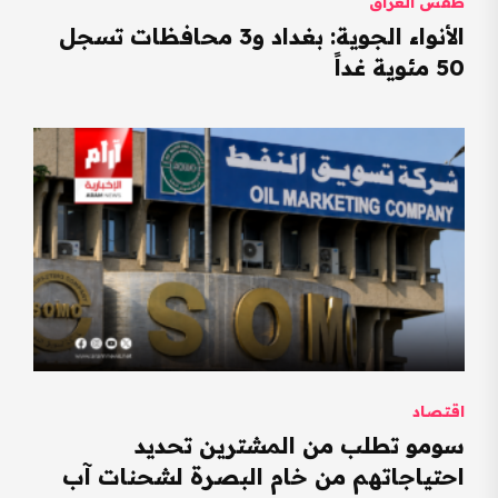
طقس العراق
الأنواء الجوية: بغداد و3 محافظات تسجل
50 مئوية غداً
اقتصاد
سومو تطلب من المشترين تحديد
احتياجاتهم من خام البصرة لشحنات آب