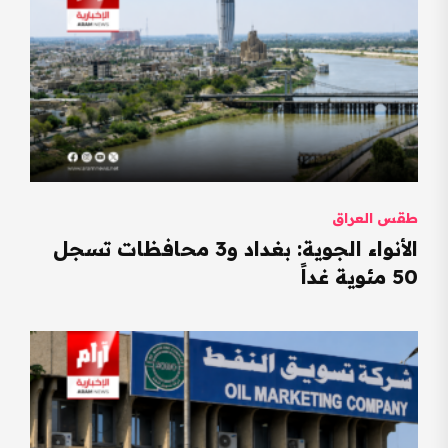
طقس العراق
الأنواء الجوية: بغداد و3 محافظات تسجل
50 مئوية غداً