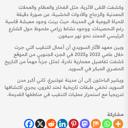
وكشفت اللقى الأثرية، مثل الفخار والعظام والعملات
المعدنية والزجاج والأدوات الخشبية، عن صورة دقيقة
للحياة اليومية في المدينة، حيث بينت وجود معيشة قاسية
رغم التحصينات، ووجود نشاط زراعي ملحوظ حول الشارع
الرئيسي الممتد نحو نهر سيفون.
وبين معهد الآثار السويدي أن أعمال التنقيب التي جرت
خلال عامي 2022 و2023 في الجزء الجنوبي من الموقع
كشفت تفاصيل معمارية نادرة، تمثل جزءاً مهماً من التاريخ
الحضري المبكر في السويد.
ويشير الباحثون إلى أن مدينة غوتنبرغ، ثاني أكبر مدن
السويد، تخفي طبقات تاريخية تمتد لقرون، يجري اكتشافها
تدريجياً مع استمرار عمليات التنقيب في مناطقها القديمة.
مشاركة