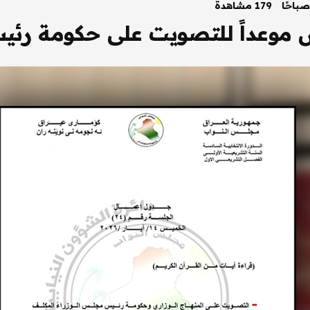
179 مشاهدة
موعداً للتصويت على حكومة رئيس 