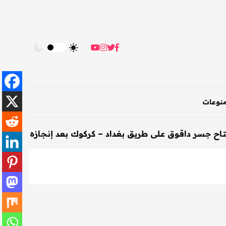
نوعات
قوق على طريق بغداد – كركوك بعد إنجازه خلال 200 يوم
-