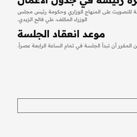
قدها يوم غد الخميس الموافق 14 أيار 2026، فقرة رئيسة مخصصة للتصويت على المنهاج الوزاري وحكومة رئيس مجلس
الوزراء المكلف، علي فالح الزيدي.
موعد انعقاد الجلسة
 المقرر أن تبدأ الجلسة في تمام الساعة الرابعة عصراً.