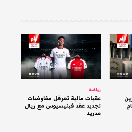
رياضة
ين
عقبات مالية تعرقل مفاوضات
م
تجديد عقد فينيسيوس مع ريال
مدريد