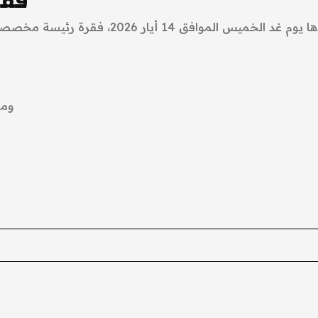
ويتضمن جدول أعمال الجلسة رقم 24، المقرر ع
ومن