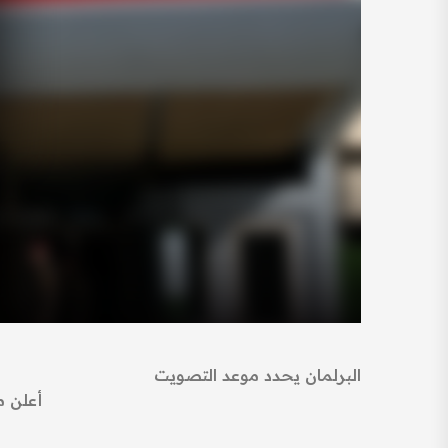
البرلمان يحدد موعد التصويت
أعلن م