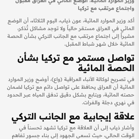
وزير الموارد المائية: الوضع المائي في العراق مقبول
واجتماع مرتقب مع تركيا
أكد وزير الموارد المائية، عون ذياب، اليوم الثلاثاء، أن الوضع
المائي في العراق مستقر حالياً ولا توجد مشاكل تُذكر،
مشيراً إلى اجتماع مرتقب مع الجانب التركي بشأن الحصة
المائية خلال شهر شباط المقبل.
تواصل مستمر مع تركيا بشأن
الحصة المائية
في تصريح لوكالة الأنباء العراقية (واع)، أوضح وزير الموارد
المائية أن العراق يحافظ على تواصل دائم مع تركيا لضمان
حصته المائية، ويتابع بشكل دقيق تدفق المياه عبر الحدود
في نهري دجلة والفرات.
علاقة إيجابية مع الجانب التركي
وأشار ذياب إلى أن العلاقة مع تركيا تشهد تحسناً في
الوقت الحالي، حيث تسعى الجهود إلى بناء جسور تفاهم