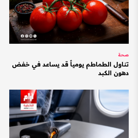
صحة
تناول الطماطم يومياً قد يساعد في خفض
دهون الكبد