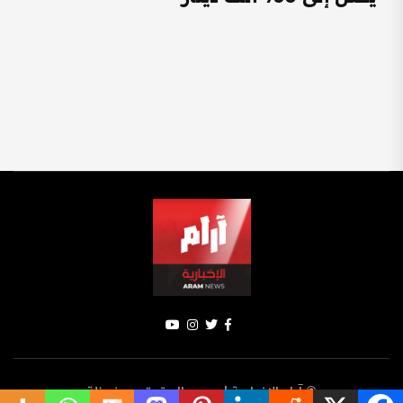
© آرام الإخبارية | جميع الحقوق محفوظة