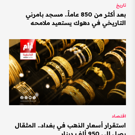
تاريخ
بعد أكثر من 850 عاماً.. مسجد بامرني
التاريخي في دهوك يستعيد ملامحه
اقتصاد
استقرار أسعار الذهب في بغداد.. المثقال
يصل إلى 950 ألف دينار