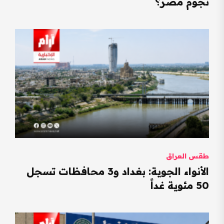
نجوم مصر؟
طقس العراق
الأنواء الجوية: بغداد و3 محافظات تسجل
50 مئوية غداً