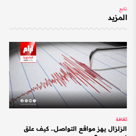
تابع
المزيد
ثقافة
الزلزال يهز مواقع التواصل.. كيف علق