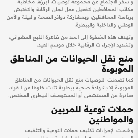
وأسفر الاجتماع عن مجموعة توصيات، أبرزها مخاطبة
مكاتب المحافظين لتفعيل عمل لجان الرقابة والتفتيش
برئاسة المحافظين، وبمشاركة دوائر الصحة والبيئة والأمن
الوطني والداخلية والبيطرة.
وتهدف هذه الخطوة إلى الحد من ظاهرة الذبح العشوائي،
وتشديد الإجراءات الرقابية خلال موسم العيد.
منع نقل الحيوانات من المناطق
الموبوءة
كما تضمنت التوصيات منع نقل الحيوانات من المناطق
الموبوءة إلا بشهادة صحية بيطرية تثبت خلوها من القراد،
صادرة عن المستشفى أو المستوصف البيطري المختص.
حملات توعية للمربين
والمواطنين
وشملت الإجراءات تكثيف حملات التوعية والتثقيف