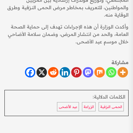
المجتمعي، وتوزيع فولدرات إرشادية بين المربين
والمواطنين، للتعريف بمخاطر مرض الحمى النزفية وطرق
الوقاية منه.
وأكدت الوزارة أن هذه الإجراءات تهدف إلى حماية الصحة
العامة، والحد من انتشار المرض، وضمان سلامة الأضاحي
خلال موسم عيد الأضحى.
مشاركة
الكلمات الدلالية:
الحمى النزفية
الزراعة
عيد الأضحى