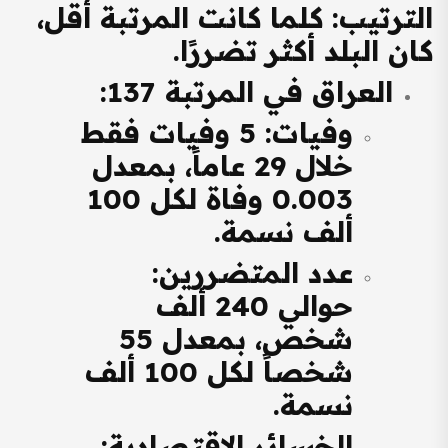
الترتيب
: كلما كانت المرتبة أقل،
كان البلد أكثر تضررًا.
العراق في المرتبة 137
:
وفيات
: 5 وفيات فقط
خلال 29 عاماً، بمعدل
0.003 وفاة لكل 100
ألف نسمة.
عدد المتضررين
:
حوالي 240 ألف
شخص، بمعدل 55
شخصاً لكل 100 ألف
نسمة.
الخسائر الاقتصادية
: