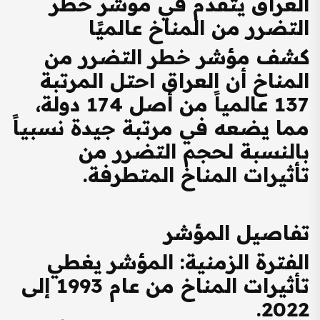
العراق يتقدم في مؤشر خطر
التضرر من المناخ عالميًا
كشف مؤشر خطر التضرر من
المناخ أن العراق احتل المرتبة
137 عالمياً
من أصل 174 دولة،
مما يضعه في مرتبة جيدة نسبياً
بالنسبة لحجم التضرر من
تأثيرات المناخ المتطرفة.
تفاصيل المؤشر
الفترة الزمنية
: المؤشر يغطي
تأثيرات المناخ من عام 1993 إلى
2022.