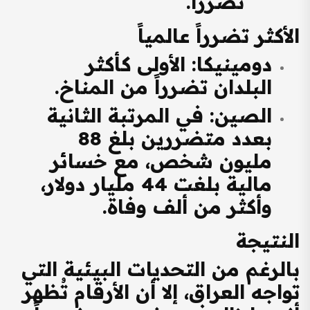
تضرراً.
الأكثر تضرراً عالمياً
دومينيكا
: الأولى كأكثر
البلدان تضرراً من المناخ.
الصين
: في المرتبة الثانية
بعدد متضررين بلغ 88
مليون شخص، مع خسائر
مالية بلغت 44 مليار دولار،
وأكثر من ألف وفاة.
النتيجة
بالرغم من التحديات البيئية التي
تواجه العراق، إلا أن الأرقام تُظهر