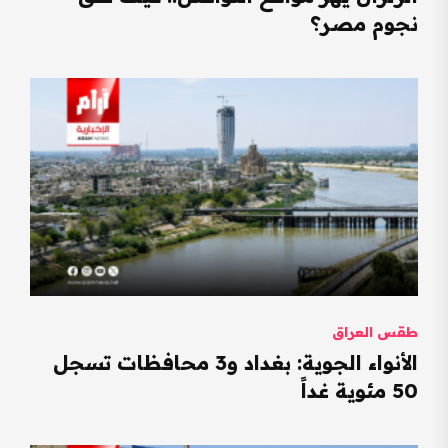
نجوم مصر؟
طقس العراق
الأنواء الجوية: بغداد و3 محافظات تسجل
50 مئوية غداً