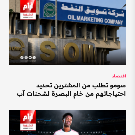
اقتصاد
سومو تطلب من المشترين تحديد
احتياجاتهم من خام البصرة لشحنات آب