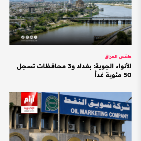
طقس العراق
الأنواء الجوية: بغداد و3 محافظات تسجل
50 مئوية غداً