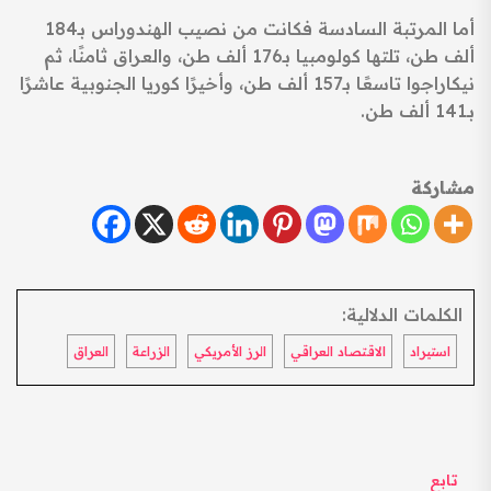
أما المرتبة السادسة فكانت من نصيب الهندوراس بـ184
ألف طن، تلتها كولومبيا بـ176 ألف طن، والعراق ثامنًا، ثم
نيكاراجوا تاسعًا بـ157 ألف طن، وأخيرًا كوريا الجنوبية عاشرًا
بـ141 ألف طن.
مشاركة
الكلمات الدلالية:
استيراد
الاقتصاد العراقي
الرز الأمريكي
الزراعة
العراق
تابع