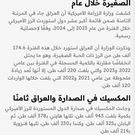
الصغيرة خلال عام
كشفت وزارة الزراعة الأميركية أن العراق جاء في المرتبة
الثامنة ضمن قائمة أكبر عشر دول استوردت الرز الأميركي
خلال الفترة من عام 2023 إلى 2024، وفقًا لإحصائية
رسمية.
وذكرت الوزارة أن العراق استورد خلال هذه الفترة 174.6
ألف طن من الرز ذات الحبة الصغيرة، وهو ما يمثل
انخفاضًا مقارنة بالكمية المسجلة في الفترة بين عامي
2022 و2023 والتي بلغت 220 ألف طن، إلا أنها تُعد زيادة
ملحوظة عن عامي 2021 و2022 التي بلغت خلالها الواردات
120 ألف طن.
المكسيك في الصدارة والعراق ثامنًا
وجاءت المكسيك في صدارة الدول المستوردة للرز الأميركي
بكمية بلغت 943 ألف طن، تلتها هايتي بـ378 ألف طن، ثم
اليابان بـ325 ألف طن، وكندا بـ230 ألف طن، تليها فنزويلا
بـ219 ألف طن.