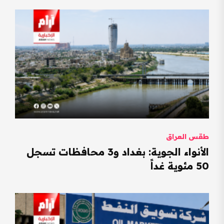
طقس العراق
الأنواء الجوية: بغداد و3 محافظات تسجل
50 مئوية غداً