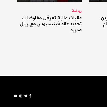
رياضة
ين
عقبات مالية تعرقل مفاوضات
م
تجديد عقد فينيسيوس مع ريال
مدريد