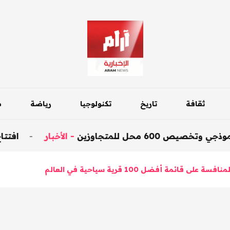
ثقافة
تاريخ
تكنولوجيا
رياضة
م
تجاوزين
-
الأخبار
-
افتتاح جسر داقوق ع
ى قائمة أفضل 100 قرية سياحية في العالم