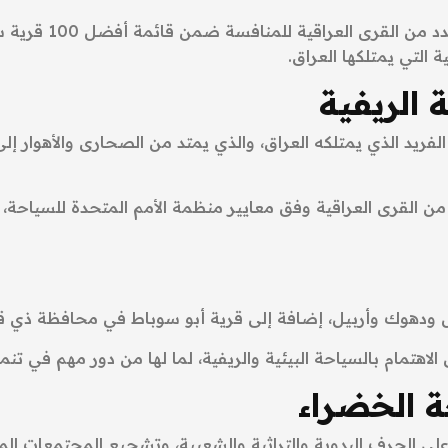
أعلنت هيئة السياح
ة التي يمتلكها العراق.
 الريفية
فريد الذي يمتلكه العراق، والذي يمتد من الصحارى والأهوار إلى
دهوك وأربيل، إضافة إلى قرية أبو سوباط في محافظة ذي قا
اهتمام بالسياحة البيئية والريفية، لما لها من دور مهم في تنم
ة الخضراء
 على الحرف اليدوية والتراثية والشعبية، وتشجيع المجتمعات الم