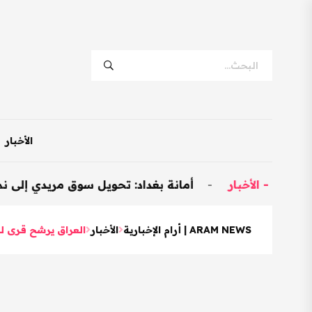
الأخبار
خبار
-
أمانة بغداد: تحويل سوق مريدي إلى نموذجي وتخصيص 600 محل للم
ARAM NEWS | أرام الإخبارية
الأخبار
العراق يرشح قرى للمنافسة عل