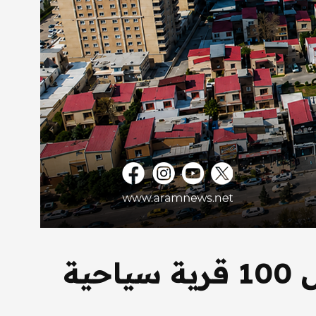
العراق يرشح قرى للمنافسة على قائمة أفضل 100 قرية سياحية