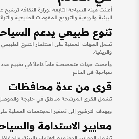
البيئية والريفية والترويج للمقومات الطبيعية والتراثي
تنوع طبيعي يدعم السياحة
تعمل الجهات المعنية على استثمار التنوع الطبيعي ال
والريفية.
سياحية في العالم.
قرى من عدة محافظات
تشمل القرى المرشحة مناطق في حلبجة والموصل و
ويهدف الترشيح إلى تحفيز المجتمعات المحلية على ال
معايير الاستدامة والسياح
تشمل المعايير المعتمدة الاهتمام بالبيئة، والحفاظ