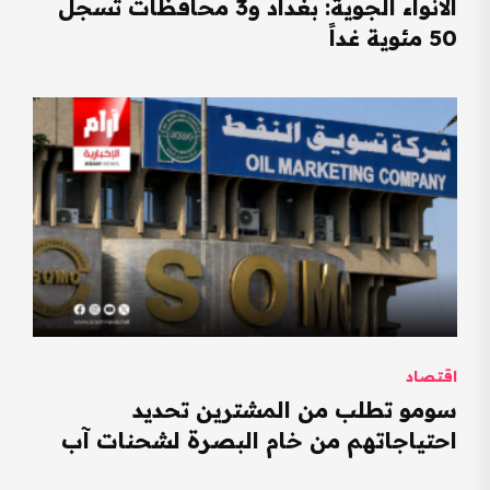
الأنواء الجوية: بغداد و3 محافظات تسجل
50 مئوية غداً
اقتصاد
سومو تطلب من المشترين تحديد
احتياجاتهم من خام البصرة لشحنات آب