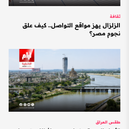
ثقافة
الزلزال يهز مواقع التواصل.. كيف علق
نجوم مصر؟
طقس العراق