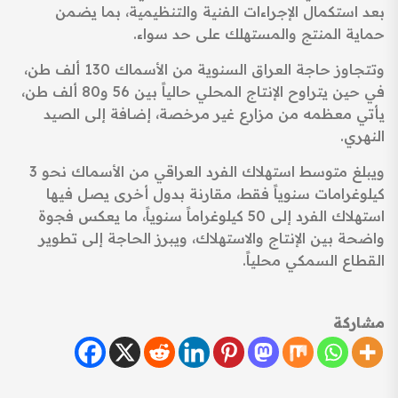
بعد استكمال الإجراءات الفنية والتنظيمية، بما يضمن
حماية المنتج والمستهلك على حد سواء.
وتتجاوز حاجة العراق السنوية من الأسماك 130 ألف طن،
في حين يتراوح الإنتاج المحلي حالياً بين 56 و80 ألف طن،
يأتي معظمه من مزارع غير مرخصة، إضافة إلى الصيد
النهري.
ويبلغ متوسط استهلاك الفرد العراقي من الأسماك نحو 3
كيلوغرامات سنوياً فقط، مقارنة بدول أخرى يصل فيها
استهلاك الفرد إلى 50 كيلوغراماً سنوياً، ما يعكس فجوة
واضحة بين الإنتاج والاستهلاك، ويبرز الحاجة إلى تطوير
القطاع السمكي محلياً.
مشاركة