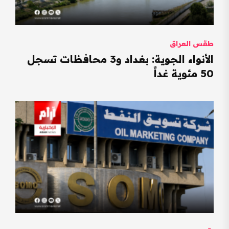
طقس العراق
الأنواء الجوية: بغداد و3 محافظات تسجل
50 مئوية غداً