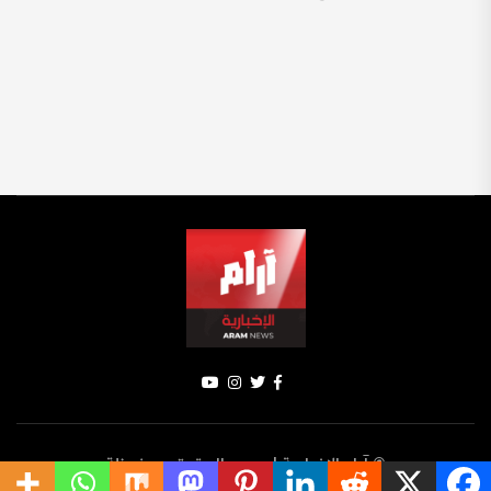
© آرام الإخبارية | جميع الحقوق محفوظة