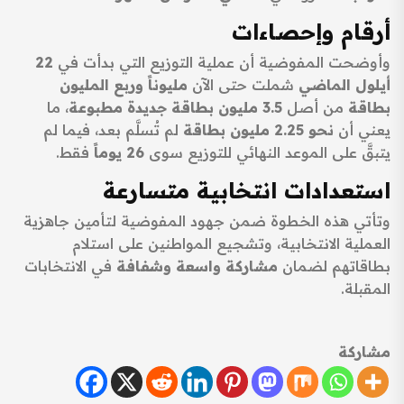
أرقام وإحصاءات
وأوضحت المفوضية أن عملية التوزيع التي بدأت في
22
أيلول الماضي
شملت حتى الآن
مليوناً وربع المليون
بطاقة
من أصل
3.5 مليون بطاقة جديدة مطبوعة
، ما
يعني أن
نحو 2.25 مليون بطاقة
لم تُسلَّم بعد، فيما لم
يتبقَّ على الموعد النهائي للتوزيع سوى
26 يوماً
فقط.
استعدادات انتخابية متسارعة
وتأتي هذه الخطوة ضمن جهود المفوضية لتأمين جاهزية
العملية الانتخابية، وتشجيع المواطنين على استلام
بطاقاتهم لضمان
مشاركة واسعة وشفافة
في الانتخابات
المقبلة.
مشاركة