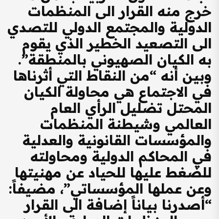
خرج منه القرار الى المنظمات
الدولية والمجتمع الدولي للتصدي
الى التصعيد الخطير الذي يقوم
به الكيان الصهيوني بالمنطقة”.
وبين أنه “من النقاط التي أثرناها
في الاجتماع هي محاولة الكيان
المحتل تضليل الرأي العام
العالمي وشيطنة المنظمات
والمؤسسات القانونية والعدلية
في المحاكم الدولية ومحاولته
للضغط عليها للحياد عن مهنيتها
وعن عملها المؤسساتي”، مضيفاً:
“أصدرنا بياناً إضافة الى القرار