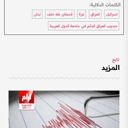
الكلمات الدلالية:
اسرائيل
العراق
غزة
قحطان طه خلف
لبنان
مندوب العراق الدائم في جامعة الدول العربية
تابع
المزيد