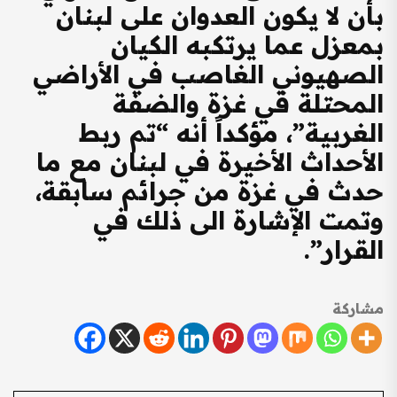
بأن لا يكون العدوان على لبنان
بمعزل عما يرتكبه الكيان
الصهيوني الغاصب في الأراضي
المحتلة في غزة والضفة
الغربية”، مؤكداً أنه “تم ربط
الأحداث الأخيرة في لبنان مع ما
حدث في غزة من جرائم سابقة،
وتمت الإشارة الى ذلك في
القرار”.
مشاركة