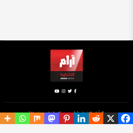
© آرام الإخبارية | جميع الحقوق محفوظة
سياسة الخصوصية
الإخبار
ترينديك
تواصل معنا
من نحن؟