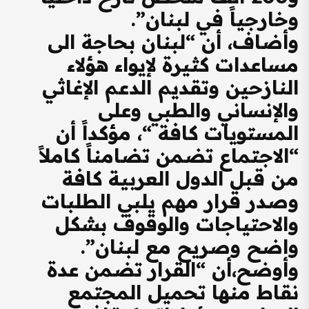
وخارجياً في لبنان”.
وأضاف، أن “لبنان بحاجة الى
مساعدات كثيرة لإيواء هؤلاء
النازحين وتقديم الدعم الإغاثي
والإنساني والطبي وعلى
المستويات كافة “، مؤكداً أن
“الاجتماع تضمن تضامناً كاملاً
من قبل الدول العربية كافة
وصدر قرار مهم يلبي الطلبات
والاحتياجات والوقوف بشكل
واضح وصريح مع لبنان”.
وأوضح،أن “القرار تضمن عدة
نقاط منها تحميل المجتمع