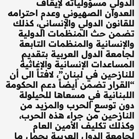
الدولي مسؤولياته لإيقاف
العدوان الصهيوني وعدم احترامه
للقانون الدولي والإنساني، كذلك
تضمن حث المنظمات الدولية
والإنسانية والمنظمات التابعة
لجامعة الدول العربية بتقديم
المساعدات الإنسانية والإغاثية
للنازحين في لبنان”، لافتاً الى أن
“القرار تضمن أيضاً دعم الحكومة
اللبنانية في مسعاها للحيلولة
دون توسع الحرب والمزيد من
النازحين من جراء هذه الحرب،
وكذلك تكليف الأمين العام
لجامعة الدول العربية بحمل ما