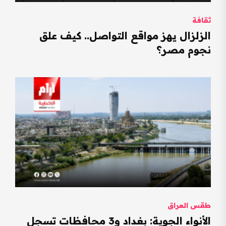
ثقافة
الزلزال يهز مواقع التواصل.. كيف علق
نجوم مصر؟
طقس العراق
الأنواء الجوية: بغداد و3 محافظات تسجل