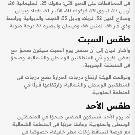
في المحافظات على النحو الآتي: دهوك 25، السليمانية 26،
أربيل 27، نينوى 29، كركوك 30، الأنبار 31، بغداد وديالى
وصلاح الدين 32، كربلاء وبابل 33، النجف والديوانية وواسط
وذي قار 35، المثنى 36، وميسان والبصرة 37 درجة مئوية.
طقس السبت
وأشار البيان إلى أن طقس يوم السبت سيكون صحوًا مع
بعض الغيوم في المنطقتين الوسطى والشمالية، وصحوًا
في المنطقة الجنوبية.
وتوقعت الهيئة ارتفاع درجات الحرارة بضع درجات في
المنطقتين الوسطى والشمالية، وارتفاعها قليلًا في
المنطقة الجنوبية.
طقس الأحد
أما يوم الأحد، فسيكون الطقس صحوًا في المنطقتين
الوسطى والجنوبية، وغائمًا جزئيًا في المنطقة الشمالية،
مع فرصة لتساقط زخات مطر خفيفة، خصوصًا في