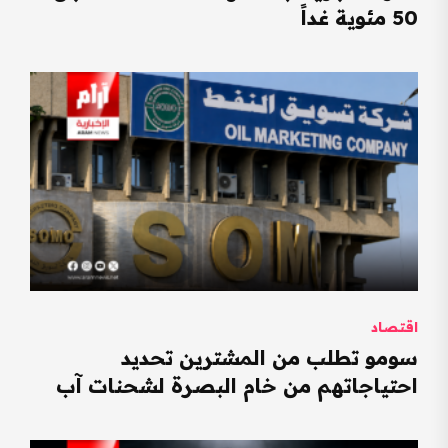
50 مئوية غداً
اقتصاد
سومو تطلب من المشترين تحديد
احتياجاتهم من خام البصرة لشحنات آب