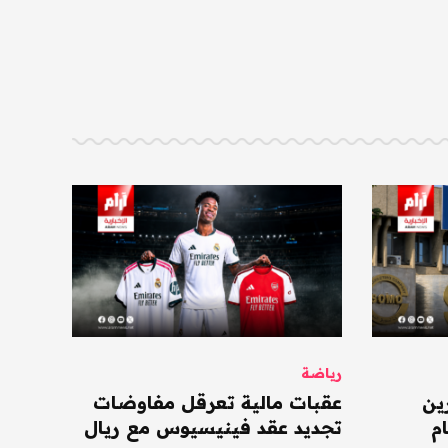
رياضة
ين
عقبات مالية تعرقل مفاوضات
م
تجديد عقد فينيسيوس مع ريال