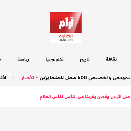
ثقافة
تاريخ
تكنولوجيا
رياضة
م
ل للمتجاوزين
-
الأخبار
-
افتتاح جسر دا
على الأردن وعُمان يقربنا من التأهل لكأس العالم