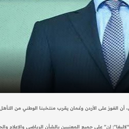
، أن الفوز على الأردن وعُمان يقرب منتخبنا الوطني من التأهل
لاليغا”: إن” على جميع المعنيين بالشأن الرياضي والإعلام وا