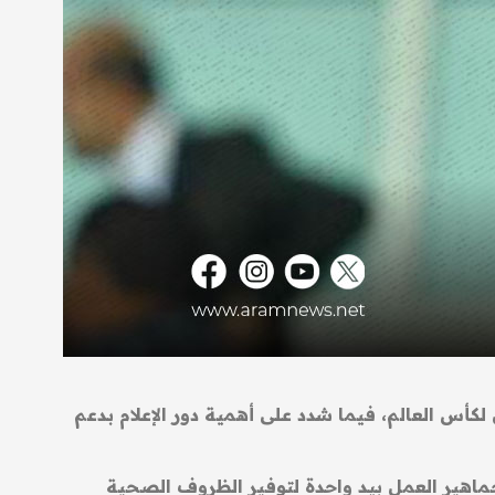
 لكأس العالم، فيما شدد على أهمية دور الإعلام بدعم
لجماهير العمل بيد واحدة لتوفير الظروف الصحية