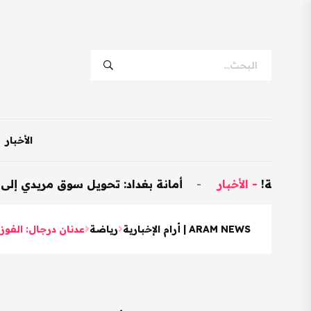
الأخبار
-
الأخبار
-
أمانة بغداد: تحويل سوق مريدي إلى نموذجي وتخصيص 600 مح
ARAM NEWS | أرام الإخبارية
رياضة
عدنان درجال: الفوز 