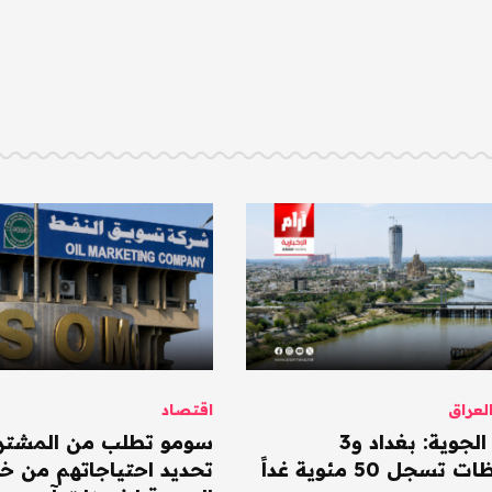
عراق
اقتصاد
الأنواء الجوية: بغداد و3
سومو تطلب من المشتر
سجل 50 مئوية غداً
تحديد احتياجاتهم من خا