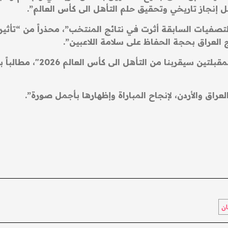
 إنجاز تاريخي وتحقيق حلم التأهل الى كأس العالم”.
لتصفيات السابقة أثرت في نتائج المنتخب”، محذراً من “تأثير
ج العراق بحجة الحفاظ على سلامة اللاعبين”.
وتابع درجال أن “الفوز في مبا
راق والأردن، لإنجاح المباراة وإظهارها بأجمل صورة”.
ن