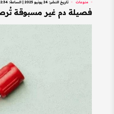
منوعات
تاريخ النشر: 24 يونيو 2025 | الساعة: 02:34 مساءً
فصيلة دم غير مسبوقة تُرص