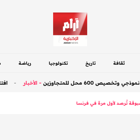
ثقافة
تاريخ
تكنولوجيا
رياضة
م
 للمتجاوزين
-
الأخبار
-
افتتاح جسر داق
وقة تُرصد لأول مرة في فرنسا