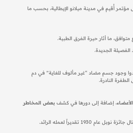
مؤتمر أُقيم في مدينة ميلانو الإيطالية، بحسب ما
صدوا وجود جسم مضاد “غير مألوف للغاية” في دم
الطفرة النادرة.
الأعضاء
، إضافة إلى دورها في كشف
بعض المخاطر
زة نوبل عام 1930 تقديراً لعمله الرائد.