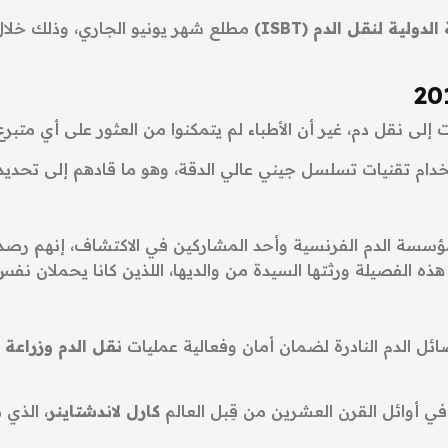
دولية لنقل الدم (ISBT)
مطلع شهر يونيو الجاري، وذلك خلال 
ي مؤسسة الدم الفرنسية وأحد المشاركين في الاكتشاف، إنهم ر
ه الفصيلة ورثتها السيدة من والديها، اللذين كانا يحملان نفس 
 الدم النادرة لضمان أمان وفعالية عمليات
نقل الدم وزراعة 
في أوائل القرن العشرين من قِبل العالم
كارل لاندشتاينر
، الذي نال جائ