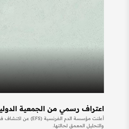
اعتراف رسمي من الجمعية الدولية
أعلنت مؤسسة الدم الفرنسية (EFS) عن اكتشاف فصيلة دم جديدة نادرة للغاية، أُطلق عليها اسم
والتحليل المعمق لحالتها.