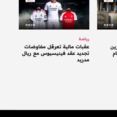
رياضة
ين
عقبات مالية تعرقل مفاوضات
م
تجديد عقد فينيسيوس مع ريال
مدريد