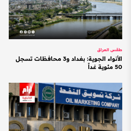
طقس العراق
الأنواء الجوية: بغداد و3 محافظات تسجل
50 مئوية غداً