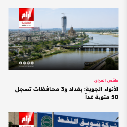
طقس العراق
الأنواء الجوية: بغداد و3 محافظات تسجل
50 مئوية غداً