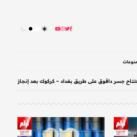
نوعات
سر داقوق على طريق بغداد – كركوك بعد إنجازه خلال 200 يوم