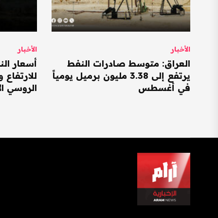
الأخبار
الأخبار
العراق: متوسط صادرات النفط
أسعار الن
يرتفع إلى 3.38 مليون برميل يومياً
للارتفاع 
في أغسطس
الروسي ال