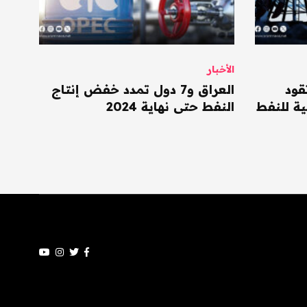
الأخبار
قود
العراق و7 دول تمدد خفض إنتاج
ية للنفط
النفط حتى نهاية 2024