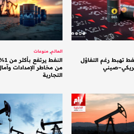
العالم
,
منوعات
فط تهبط رغم التفاؤل
النفط ي
مريكي–صيني
من مخاطر الإمدادات وآمال
التجارية