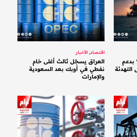
اقتصاد
,
الأخبار
رتفع بأكثر من 1% بدعم
العراق يسجّل ثالث أغلى خام
 التهدئة
نفطي في أوبك بعد السعودية
والإمارات