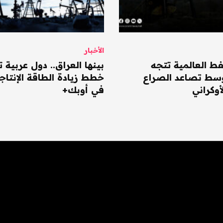
الأخبار
فط العالمية تتجه
بينها العراق.. دول عربية ت
وسط تصاعد الصراع
خطط زيادة الطاقة الإنتاج
أوكراني
في أوبك+