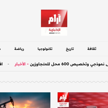
ثقافة
تاريخ
تكنولوجيا
رياضة
م
600 محل للمتجاوزين
-
الأخبار
-
افتتاح ج