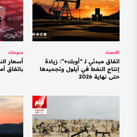
اقتصاد
منوعات
اتفاق مبدئي لـ “أوبك+”: زيادة
أسعار الن
إنتاج النفط في أيلول وتجميدها
باتفاق أ
حتى نهاية 2026