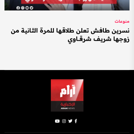
منوعات
نسرين طافش تعلن طلاقها للمرة الثانية من
زوجها شريف شرقــاوي