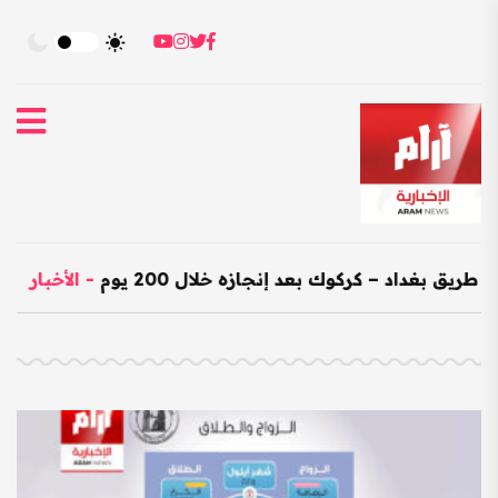
اد – كركوك بعد إنجازه خلال 200 يوم
-
الأخبار
-
العراق ي