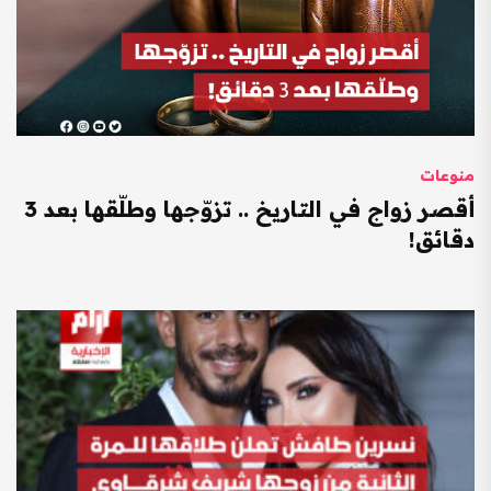
منوعات
أقصر زواج في التاريخ .. تزوّجها وطلّقها بعد 3
دقائق!