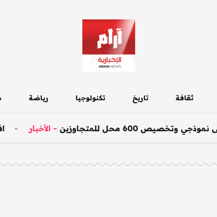
ثقافة
تاريخ
تكنولوجيا
رياضة
م
خصيص 600 محل للمتجاوزين
-
الأخبار
-
افتت