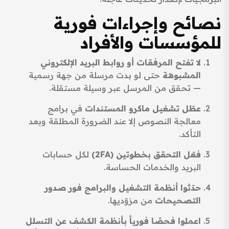
نصائح وإجراءات فورية
للمؤسسات والأفراد
لا تفتح المرفقات أو روابط البريد الإلكتروني
المشبوهة
حتى لو بدت مرسلة من جهة رسمية
— تحقق من المرسل عبر وسيلة مستقلة.
عطّل تشغيل ماكرو المستندات
في برامج
معالجة النصوص إلا عند الضرورة المطلقة وبعد
التأكد.
فعّل التحقق بخطوتين (2FA)
لكل حسابات
البريد والخدمات الحساسة.
حدّثوا أنظمة التشغيل والبرامج فور صدور
التصحيحات
من مزوّديها.
اعملوا فحصًا فورياً بأنظمة الكشف عن التسلل