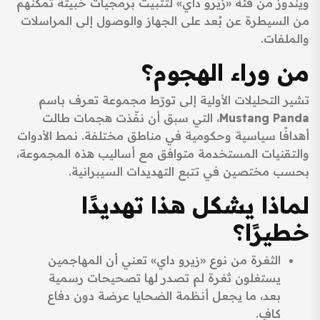
ويندوز من فئة «زيرو داي» لتثبيت برمجيات خبيثة تمكنهم
من السيطرة عن بُعد على الجهاز والوصول إلى المراسلات
والملفات.
من وراء الهجوم؟
تشير التحليلات الأولية إلى تورّط مجموعة تعرف باسم
Mustang Panda
، التي سبق أن نفّذت هجمات طالت
أهدافًا سياسية وحكومية في مناطق مختلفة. نمط الأدوات
والتقنيات المستخدمة متوافق مع أساليب هذه المجموعة،
بحسب مختصين في تتبع التهديدات السيبرانية.
لماذا يشكل هذا تهديدًا
خطيرًا؟
الثغرة من نوع «زيرو داي» تعني أن المهاجمين
يستغلون ثغرة لم تصدر لها تصحيحات رسمية
بعد، ما يجعل أنظمة الضحايا عرضة دون دفاع
كافٍ.