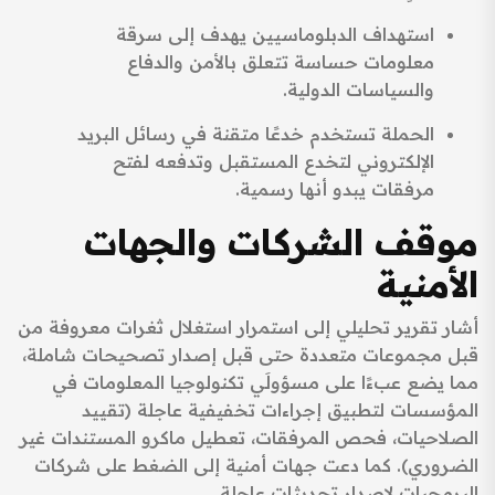
استهداف الدبلوماسيين يهدف إلى سرقة
معلومات حساسة تتعلق بالأمن والدفاع
والسياسات الدولية.
الحملة تستخدم خدعًا متقنة في رسائل البريد
الإلكتروني لتخدع المستقبل وتدفعه لفتح
مرفقات يبدو أنها رسمية.
موقف الشركات والجهات
الأمنية
أشار تقرير تحليلي إلى استمرار استغلال ثغرات معروفة من
قبل مجموعات متعددة حتى قبل إصدار تصحيحات شاملة،
مما يضع عبءًا على مسؤولَي تكنولوجيا المعلومات في
المؤسسات لتطبيق إجراءات تخفيفية عاجلة (تقييد
الصلاحيات، فحص المرفقات، تعطيل ماكرو المستندات غير
الضروري). كما دعت جهات أمنية إلى الضغط على شركات
البرمجيات لإصدار تحديثات عاجلة.