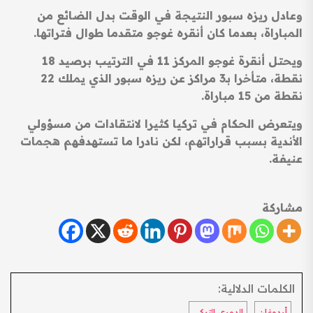
وعادل ريزه سبور النتيجة في الوقت بدل الضائع من
المباراة، بعدما كان أنقره غوجو متقدما طوال فتراتها.
ويحتل أنقرة غوجو المركز 11 في الترتيب برصيد 18
نقطة، متأخرا بـ3 مراكز عن ريزه سبور الذي يملك 22
نقطة من 15 مباراة.
ويتعرض الحكام في تركيا كثيرا لانتقادات من مسؤولي
الأندية بسبب قراراتهم، لكن نادرا ما تستهدفهم هجمات
عنيفة.
مشاركة
الكلمات الدلالية:
أردوغان
الدوري التركي