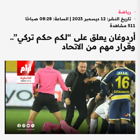
رياضة
تاريخ النشر: 12 ديسمبر 2023 | الساعة: 08:28 صباحًا
511 مشاهدة
أردوغان يعلق على “لكم حكم تركي”..
وقرار مهم من الاتحاد