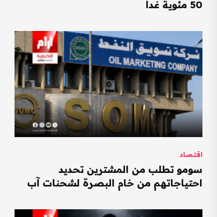
50 مئوية غداً
اقتصاد
سومو تطلب من المشترين تحديد
احتياجاتهم من خام البصرة لشحنات آب