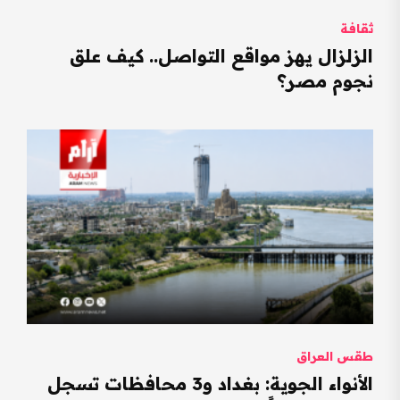
ثقافة
الزلزال يهز مواقع التواصل.. كيف علق
نجوم مصر؟
طقس العراق
الأنواء الجوية: بغداد و3 محافظات تسجل