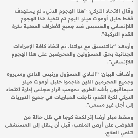
وقال الاتحاد التركي: “هذا الهجوم الدنيء لم يستهدف
فقط خليل أوموت ميلر. اليوم تم تنفيذ هذا الهجوم
اللاإنساني والخسيس ضد جميع الأطراف المعنية بكرة
القدم التركية”.
وأردف: “بالتنسيق مع دولتنا، تم اتخاذ كافة الإجراءات
الجنائية بحق المسؤولين والمحرضين على هذا الهجوم
اللاإنساني”.
وأضاف البيان: “النادي المسؤول ورئيس النادي ومديروه
وجميع المجرمين الذين هاجموا خليل أوموت ميلر
سيعاقبون بأشد الطرق. بموجب قرار مجلس إدارة الاتحاد
التركي لكرة القدم، تأجلت المباريات في جميع الدوريات
إلى أجل غير مسمى”.
وسقط ميلر أرضا إثر لكمة كوجا في ظل حالة من
الفوضى على أرص الملعب، قبل أن ينقل إلى المستشفى
لتلقي العلاج.