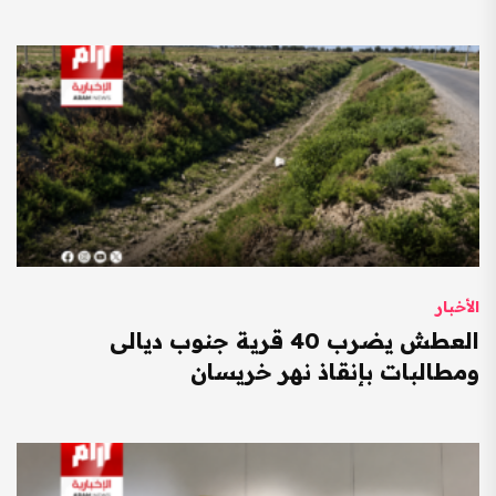
الأخبار
العطش يضرب 40 قرية جنوب ديالى
ومطالبات بإنقاذ نهر خريسان