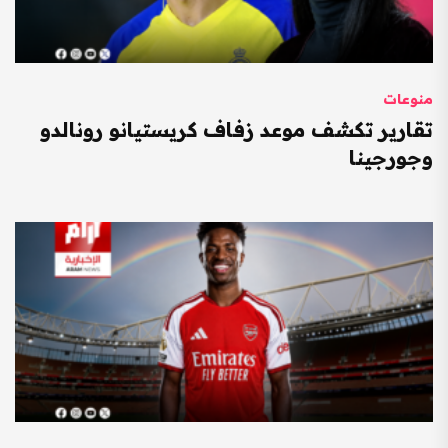
منوعات
تقارير تكشف موعد زفاف كريستيانو رونالدو
وجورجينا