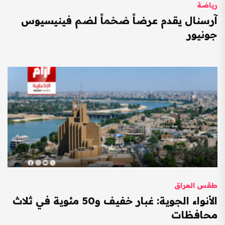
رياضة
آرسنال يقدم عرضاً ضخماً لضم فينيسيوس
جونيور
طقس العراق
الأنواء الجوية: غبار خفيف و50 مئوية في ثلاث
محافظات