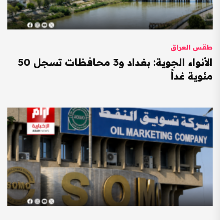
طقس العراق
الأنواء الجوية: بغداد و3 محافظات تسجل 50
مئوية غداً