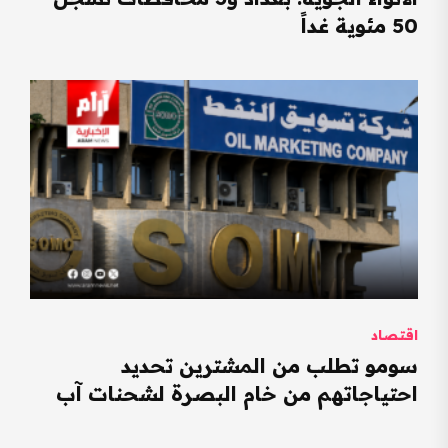
50 مئوية غداً
اقتصاد
سومو تطلب من المشترين تحديد
احتياجاتهم من خام البصرة لشحنات آب