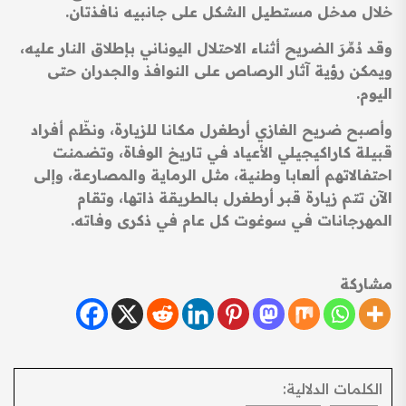
خلال مدخل مستطيل الشكل على جانبيه نافذتان.
وقد دُمِّرَ الضريح أثناء الاحتلال اليوناني بإطلاق النار عليه،
ويمكن رؤية آثار الرصاص على النوافذ والجدران حتى
اليوم.
وأصبح ضريح الغازي أرطغرل مكانا للزيارة، ونظّم أفراد
قبيلة كاراكيجيلي الأعياد في تاريخ الوفاة، وتضمنت
احتفالاتهم ألعابا وطنية، مثل الرماية والمصارعة، وإلى
الآن تتم زيارة قبر أرطغرل بالطريقة ذاتها، وتقام
المهرجانات في سوغوت كل عام في ذكرى وفاته.
مشاركة
الكلمات الدلالية: