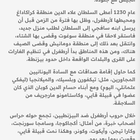
عام 1230 أعطى السلطان علاء الدين منطقة كراكاداغ
ومحيطها لأرطغرل، وظل بها فترة من الزمن قبل أن
يرسل ابنه سافجي إلى السلطان لطلب منزل جديد،
فاستقر لاحقا في منطقة سوغوت وقضى بها الشتاء،
وانتقل بعد ذلك إلى منطقة دومانيش وقضى الصيف
هناك، ومن هذه المناطق بدأ أرطغرل في تنظيم الغارات
على القرى والبلدات الواقعة داخل حدود بيزنطة.
كما حاول إقامة صداقات مع السادة اليونانيين
المجاورين، مثل: تيكفورن وبلسيك، والميلانجيا (ليفكي
عثمانلي، اليوم) ومع أبناء حسام الدين كوبان الذي كان
عضوا في قبيلة قايي، وكاستامونو مارجريف من
السلاجقة.
خلال حروب أرطغرل ضد البيزنطيين، تجمع حوله حراس
أصحاب خبرة، من أمثال: أكجاكوجا، وسامجا سورنجت،
وكارا تيجن، وآيكوت، وكونر، وهكذا نمت قبيلة قايي،
وقويت يوما بعد يوم.