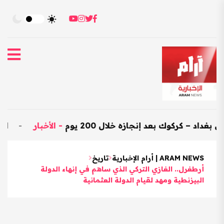
ك بعد إنجازه خلال 200 يوم
-
الأخبار
-
العراق يستورد بضائع هندية
ARAM NEWS | أرام الإخبارية
تاريخ
أرطغرل.. الغازي التركي الذي ساهم في إنهاء الدولة
البيزنطية ومهد لقيام الدولة العثمانية