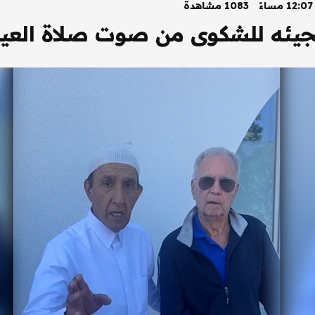
1083 مشاهدة
مجيئه للشكوى من صوت صلاة العيد