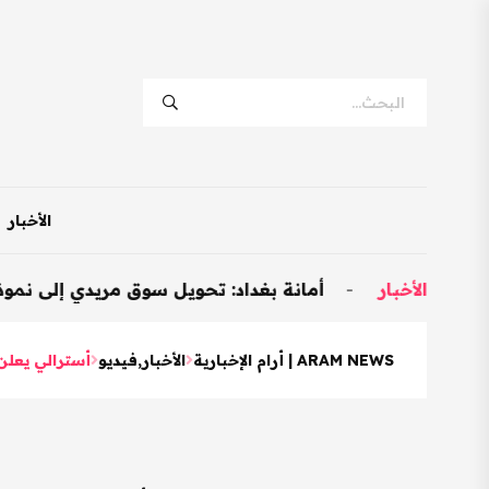
الأخبار
بار
-
أمانة بغداد: تحويل سوق مريدي إلى نموذجي وتخصيص 600 محل للمت
ARAM NEWS | أرام الإخبارية
الأخبار
,
فيديو
أسترالي يعلن