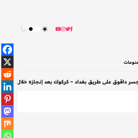
نوعات
ى طريق بغداد – كركوك بعد إنجازه خلال 200 يوم
-
الأخبار