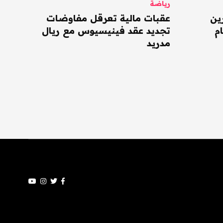
رياضة
ين
عقبات مالية تعرقل مفاوضات
م
تجديد عقد فينيسيوس مع ريال
مدريد