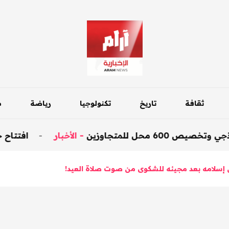
ثقافة
تاريخ
تكنولوجيا
رياضة
م
جاوزين
-
الأخبار
-
افتتاح جسر داقوق عل
 إسلامه بعد مجيئه للشكوى من صوت صلاة العيد!