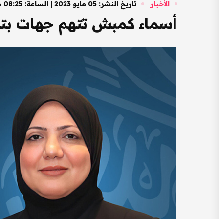
الأخبار
تاريخ النشر: 05 مايو 2023 | الساعة: 08:25 مساءً
أسماء كمبش تتهم جهات بت