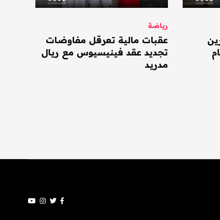
رياضة
ين
عقبات مالية تعرقل مفاوضات
م
تجديد عقد فينيسيوس مع ريال
مدريد