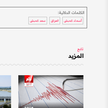
الكلمات الدلالية:
أسماء كمبش
العراق
سعد كمبش
تابع
المزيد