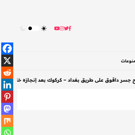
نوعات
لى طريق بغداد – كركوك بعد إنجازه خلال 200 يوم
-
الأخبار