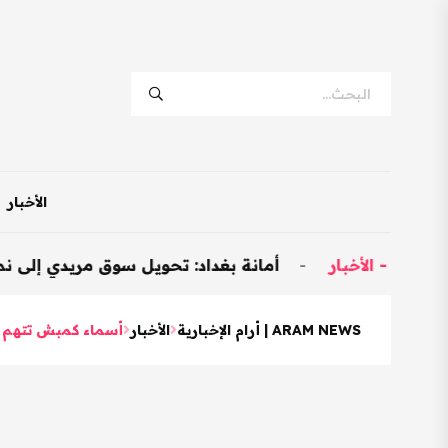
الأخبار
خبار
-
أمانة بغداد: تحويل سوق مريدي إلى نموذجي وتخصيص 600 محل للم
ARAM NEWS | أرام الإخبارية
الأخبار
أسماء كمبش تتهم 