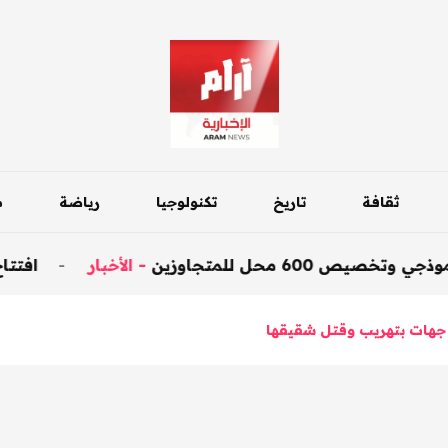
ثقافة
تاريخ
تكنولوجيا
رياضة
م
تجاوزين
-
الأخبار
-
افتتاح جسر داقوق ع
جهات بتهريب وقتل شقيقها