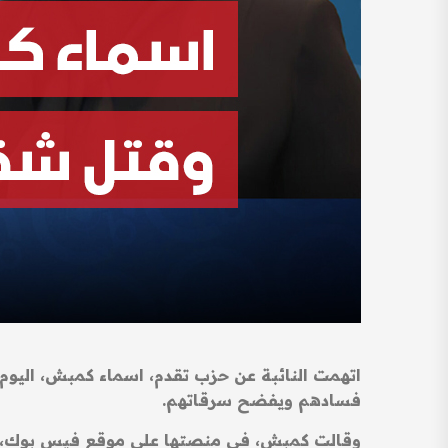
اتهمت النائبة عن حزب تقدم، اسماء كمبش، اليو
فسادهم ويفضح سرقاتهم.
وقالت كمبش، في منصتها على موقع فيس بوك، تاب