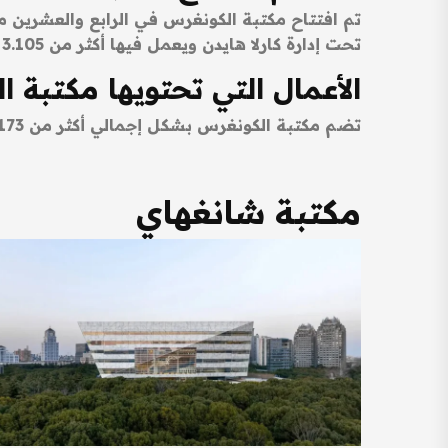
تحت إدارة كارلا هايدن ويعمل فيها أكثر من 3.105 عاملاً وتتألف من مبنى توماس جيفرسون ومبنى جون آدامز ومبنى جيمس ماديسون التذكاري.
الأعمال التي تحتويها مكتبة 
تضم مكتبة الكونغرس بشكل إجمالي أكثر من 173 مليون قطعة ولا يسمح بإخراج أي منها (الاستعارة) خارج المكتبة وإنما يتم استخدامها داخل حرم المكتبة حصراً.
مكتبة شانغهاي