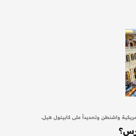
ريكية واشنطن وتحديداً على كابيتول هيل.
رس؟