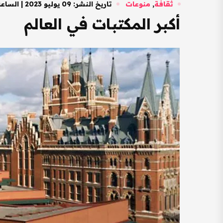
ثقافة
,
منوعات
تاريخ النشر: 09 يوليو 2023 | الساعة: 03:01 مساءً
أكبر المكتبات في العالم