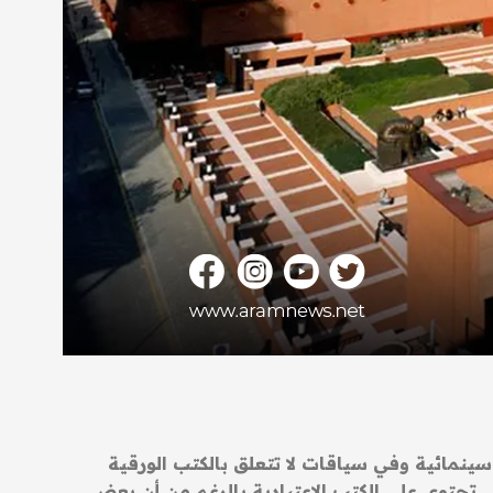
سينمائية وفي سياقات لا تتعلق بالكتب الورقية
ي تحتوي على الكتب الاعتيادية بالرغم من أن بعض