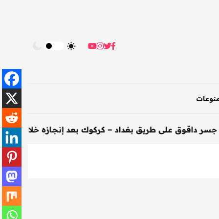
نوعات
يق بغداد – كركوك بعد إنجازه خلال 200 يوم
-
الأخبار
-