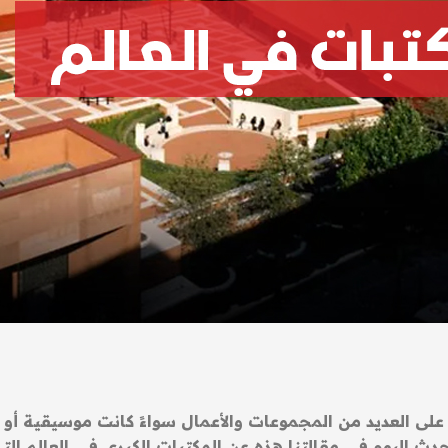
على العديد من المجموعات والأعمال سواءً كانت موسيقية أو 
دث اليوم في مقالتنا هذه عن المكتبات الكبرى في العالم الت