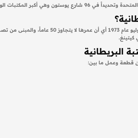
ي أكبر المكتبات الوطنية في العالم.
انية؟
تم افتتاح المكتبة البريطانية في الأول من شهر يول
 كيتينغ.
بة البريطانية