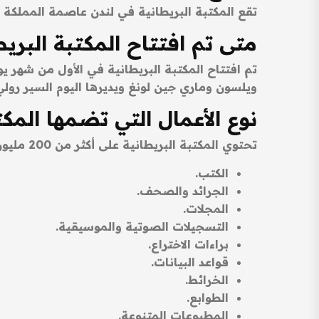
تقع المكتبة البريطانية في لندن عاصمة المملكة المتحدة وتحديداً في 96 شارع يوستون وه
متى تم افتتاح المكتبة البريط
ويلسون وماري جين لونغ ويديرها اليوم السير رولي
نوع الأعمال التي تضمها المكت
تحتوي المكتبة البريطانية على أكثر من 200 مليون قطعة وعمل ما بين:
الكتب.
الجرائد والصحف.
المجلات.
التسجيلات الصوتية والموسيقية.
براءات الاختراع.
قواعد البيانات.
الخرائط.
الطوابع.
المطبوعات المتنوعة.