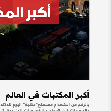
أكبر المكتبات في العالم
بالرغم من استخدام مصطلح”مكتبة” اليوم للدلالة 
والمجلدات ذات الأنواع والتخصصات المتنوعة، نتح