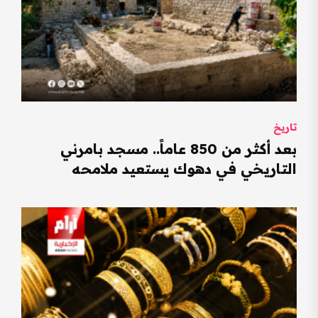
تاريخ
بعد أكثر من 850 عاماً.. مسجد بامرني
التاريخي في دهوك يستعيد ملامحه