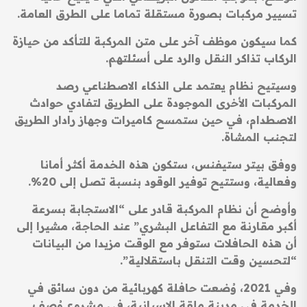
تسيير مركبات بصورة مستقلة تماما على الطرق العامة.
كما سيكون موظف آخر على متن المركبة للتأكد من حيازة
الركاب تذاكر النقل والرد على أسئلتهم.
وسيتيح نظام يعتمد على الذكاء الاصطناعي رصد
المركبات الأخرى الموجودة على الطريق لتفادي حوادث
الاصطدام، في حين ستمسح كاميرات وجهاز رادار الطريق
لتجنب المشاة.
ووفق بيتر ستيفنس، ستكون هذه الخدمة أكثر أمانا
وفعالية، وستتيح توفير الوقود بنسبة تصل إلى 20%.
وأوضح أن نظام المركبة قادر على “الاستجابة بسرعة
أكبر مقارنة مع التفاعل البشري” عند الحاجة، مشيرا إلى
أن هذه الحافلات ستوفر مع الوقت مزيدا من البيانات
“لتحسين وقت التنقل باستقلالية”.
وفي 2021، وُضعت حافلة كهربائية من دون سائق في
الخدمة في مدينة ملقة الإسبانية، في مشروع وُصف