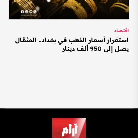
اقتصاد
استقرار أسعار الذهب في بغداد.. المثقال
يصل إلى 950 ألف دينار