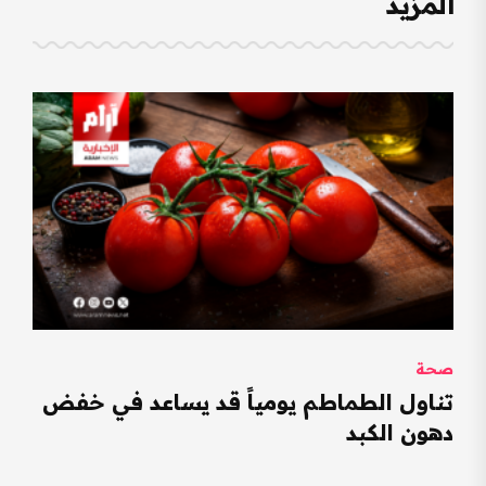
المزيد
صحة
تناول الطماطم يومياً قد يساعد في خفض
دهون الكبد