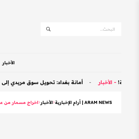
الأخبار
ة!
-
الأخبار
-
أمانة بغداد: تحويل سوق مريدي إلى نموذجي وتخصيص 600 
ARAM NEWS | أرام الإخبارية
الأخبار
اخراج مسمار من عين شاب بعمر (17) عام بعملية