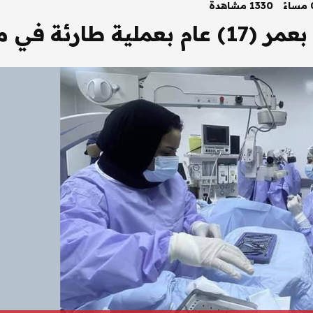
1330 مشاهدة
ليرموك التعليمي