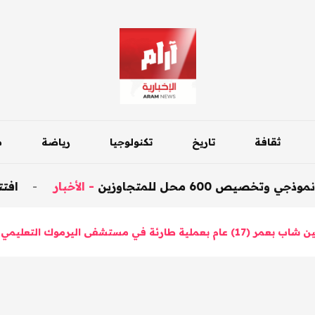
ثقافة
تاريخ
تكنولوجيا
رياضة
م
محل للمتجاوزين
-
الأخبار
-
افتتاح جسر د
 طارئة في مستشفى اليرموك التعليمي