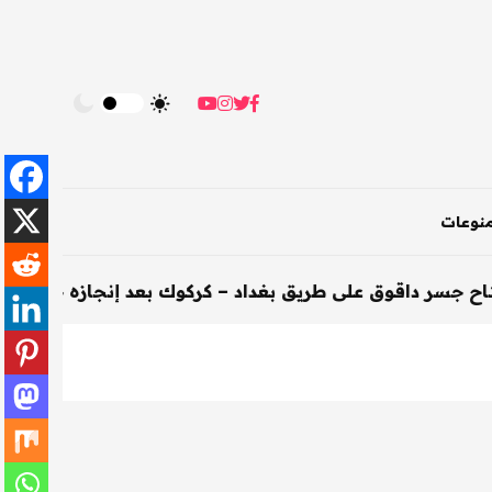
نوعات
اقوق على طريق بغداد – كركوك بعد إنجازه خلال 200 يوم
-