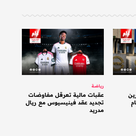
رياضة
ين
عقبات مالية تعرقل مفاوضات
م
تجديد عقد فينيسيوس مع ريال
مدريد