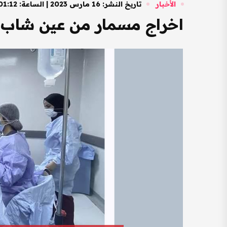
الأخبار
تاريخ النشر: 16 مارس 2023 | الساعة: 01:12 مساءً
اخراج مسمار من عين شاب بعمر (17) عام بعملية طارئة في مستشفى ا