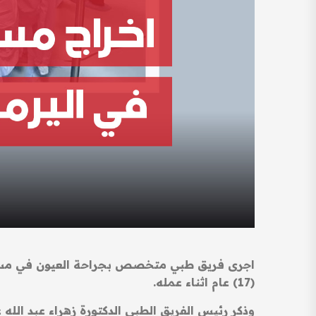
اجرى فريق طبي متخصص بجراحة العيون في مستشفى
(17) عام اثناء عمله.
وذكر رئيس الفريق الطبي الدكتورة زهراء عبد الل