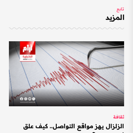
تابع
المزيد
ثقافة
الزلزال يهز مواقع التواصل.. كيف علق