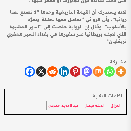
التي كانت سائدة دون تجاوزها أو القفز عليها”.
لكنه يستدرك أن الثيمة التاريخية وحدها “لا تصنع نصا
روائيا”، وأن الروائي “تعامل معها بحنكة وتفرَّد
بالأسلوب”، وقال إن الرواية خلصت إلى “الدور المشبوه
الذي لعبته بريطانيا عبر سفيرها في بغداد السير همفري
تريفليان”.
مشاركة
الكلمات الدلالية:
العراق
الملك فيصل
عبد الحميد حمودي