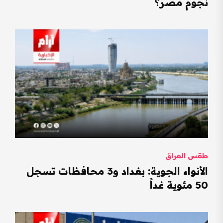
نجوم مصر؟
طقس العراق
الأنواء الجوية: بغداد و3 محافظات تسجل
50 مئوية غداً