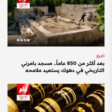
تاريخ
بعد أكثر من 850 عاماً.. مسجد بامرني
التاريخي في دهوك يستعيد ملامحه