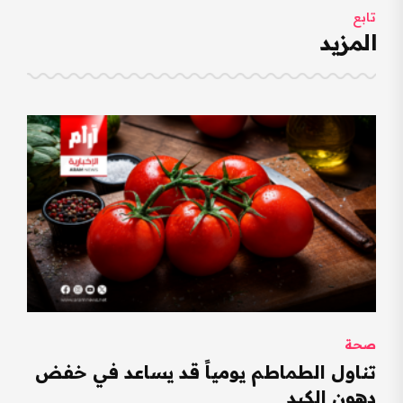
تابع
المزيد
صحة
تناول الطماطم يومياً قد يساعد في خفض
دهون الكبد