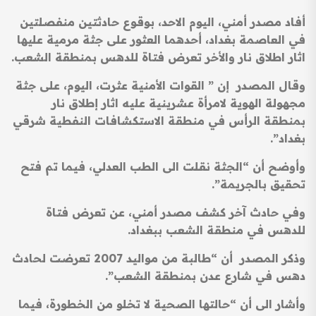
أفاد مصدر أمني، اليوم الاحد، بوقوع حادثتين منفصلتين
في العاصمة بغداد، أحدهما العثور على جثة مرمية عليها
اثار اطلاق نار والأخر تعرض فتاة للدهس بمنطقة الشعب.
وقال المصدر إن ” القوات الأمنية عثرت، اليوم، على جثة
مجهولة الهوية لامرأة عشرينية عليه اثار إطلاق نار
بمنطقة الرأس في منطقة الاستكشافات النفطية شرقي
بغداد”.
وأوضح أن “الجثة نقلت الى الطب العدلي، فيما تم فتح
تحقيق بالجريمة”.
وفي حادث آخر كشف مصدر أمني، عن تعرض فتاة
للدهس في منطقة الشعب ببغداد.
وذكر المصدر أن “طالبة من مواليد 2007 تعرضت لحادث
دهس في شارع عدن بمنطقة الشعب”.
وأشار الى أن “حالتها الصحية لا تخلو من الخطورة، فيما