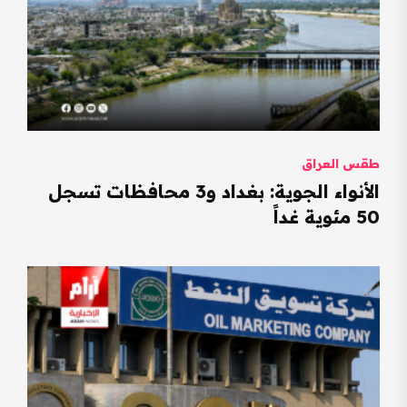
طقس العراق
الأنواء الجوية: بغداد و3 محافظات تسجل
50 مئوية غداً