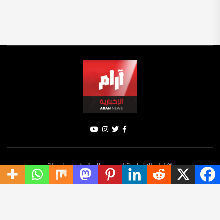
© آرام الإخبارية | جميع الحقوق محفوظة
سياسة الخصوصية
الإخبار
ترينديك
تواصل معنا
من نحن؟