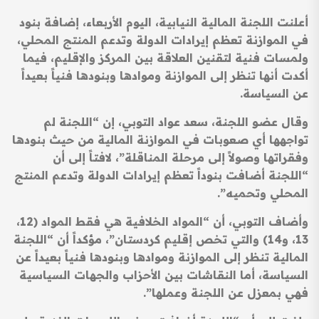
أعلنت اللجنة المالية النيابية، اليوم الأربعاء، إضافة بنود
في الموازنة تعظم إيرادات الدولة وتدعم المنتج المحلي،
ولمسات فنية لتقنين العلاقة بين المركز والإقليم، فيما
أكدت أنها تنظر إلى الموازنة وموادها وبنودها فنياً بعيداً
عن السياسة.
وقال عضو اللجنة، سعد عواد التوبي، إن “اللجنة لم
تواجهها أي صعوبات في الموازنة المالية من حيث بنودها
وفقراتها وصولاً إلى مرحلة المناقلة”، لافتاً إلى أن
“اللجنة أضافت بنوداً تعظم إيرادات الدولة وتدعم المنتج
المحلي وتحميه”.
وأضاف التوبي، أن “المواد الخلافية هي فقط المواد (12،
13، و14) والتي تخص إقليم كردستان”، مؤكداً أن “اللجنة
المالية تنظر إلى الموازنة وموادها وبنودها فنياً بعيداً عن
السياسة، أما النقاشات بين الأحزاب والجهات السياسية
فهي بمعزل عن اللجنة وعملها”.