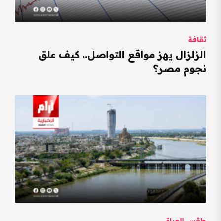
ثقافة
الزلزال يهز مواقع التواصل.. كيف علق
نجوم مصر؟
طقس العراق