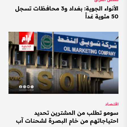
الأنواء الجوية: بغداد و3 محافظات تسجل
50 مئوية غداً
اقتصاد
سومو تطلب من المشترين تحديد
احتياجاتهم من خام البصرة لشحنات آب