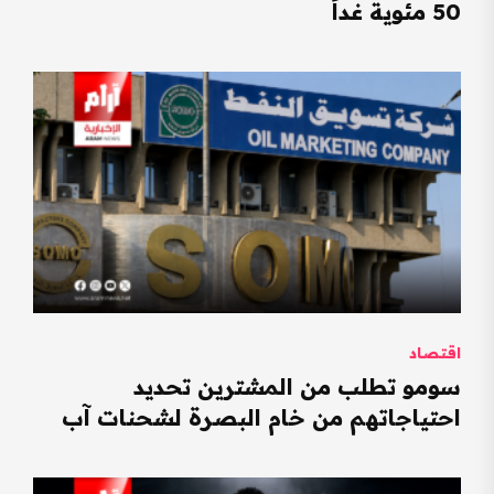
50 مئوية غداً
اقتصاد
سومو تطلب من المشترين تحديد
احتياجاتهم من خام البصرة لشحنات آب