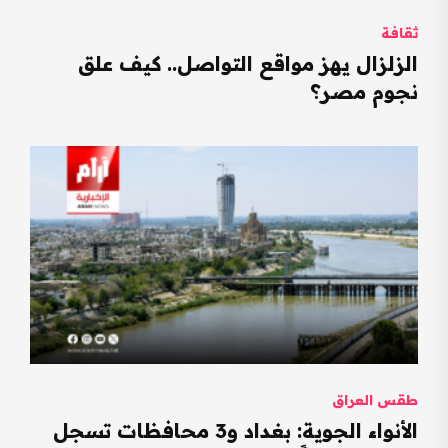
ثقافة
الزلزال يهز مواقع التواصل.. كيف علق
نجوم مصر؟
طقس العراق
الأنواء الجوية: بغداد و3 محافظات تسجل