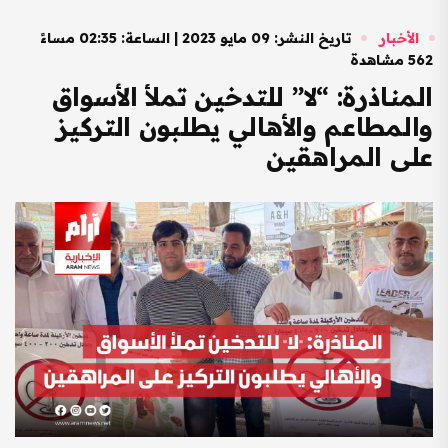
الأخبار
تاريخ النشر: 09 مايو 2023 | الساعة: 02:35 مساءً
562 مشاهدة
المناذرة: “لا” للتدخين تملأ الأسواق
والمطاعم والأهالي يطلبون التركيز
على المراهقين