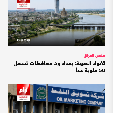
طقس العراق
الأنواء الجوية: بغداد و3 محافظات تسجل
50 مئوية غداً