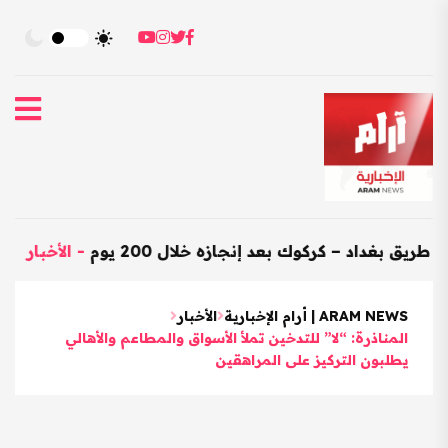
اد – كركوك بعد إنجازه خلال 200 يوم
-
الأخبار
-
العراق 
ARAM NEWS | أرام الإخبارية
الأخبار
المناذرة: “لا” للتدخين تملأ الأسواق والمطاعم والأهالي
يطلبون التركيز على المراهقين