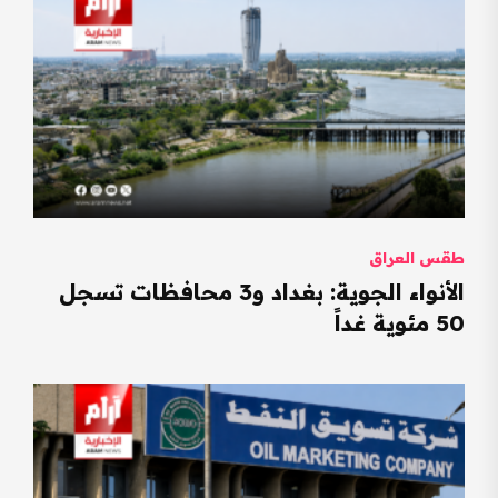
طقس العراق
الأنواء الجوية: بغداد و3 محافظات تسجل
50 مئوية غداً