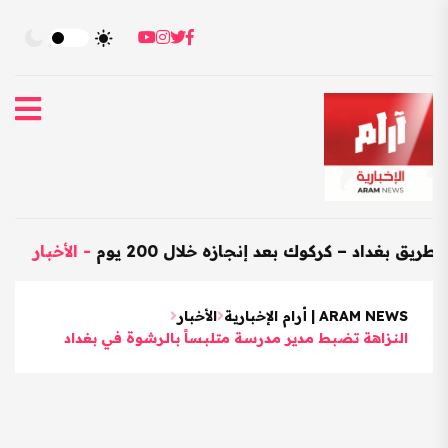
اد – كركوك بعد إنجازه خلال 200 يوم
-
الأخبار
-
العراق 
ARAM NEWS | أرام الإخبارية
الأخبار
النـزاهة تضبـط مدير مدرسـة متلبـساً بالـرشـوة في بغداد