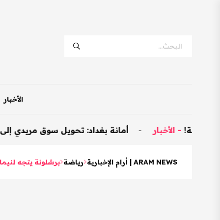
الأخبار
-
الأخبار
-
أمانة بغداد: تحويل سوق مريدي إلى نموذجي وتخصيص 600 مح
ARAM NEWS | أرام الإخبارية
رياضة
برشلونة يتجه لني