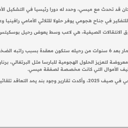
كان قد تحدث مع ميسي، وحدد له دورا رئيسيا في التشكيل ال
كير في جناح هجومي يوفر حلولا للثلاثي الأمامي رافينيا و
وق الانتقالات الصيفية، هي لاعب وسط يعوض رحيل بوسكيتس
النادي الباريسي.
وضة لتعزيز الحلول الهجومية للبارسا مثل البرتغالي، برنا
توظيف الأموال التي كانت مخصصة لصفقة ميسي.