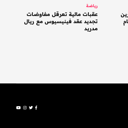
رياضة
ين
عقبات مالية تعرقل مفاوضات
م
تجديد عقد فينيسيوس مع ريال
مدريد