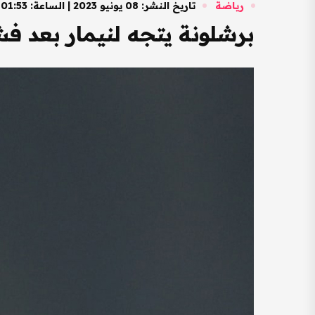
رياضة
تاريخ النشر: 08 يونيو 2023 | الساعة: 01:53 مساءً
برشلونة يتجه لنيمار بعد