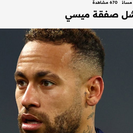
670 مشاهدة
 فشل صفقة ميسي