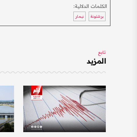
الكلمات الدلالية:
برشلونة
نيمار
تابع
المزيد