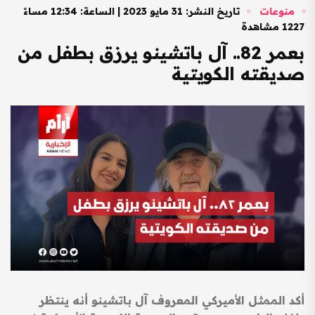
منوعات
تاريخ النشر: 31 مايو 2023 | الساعة: 12:34 مساءً
1227 مشاهدة
بعمر 82.. آل باتشينو يرزق بطفل من
صديقته الكويتية
أكد الممثل الأميركي المعروف آل باتشينو أنه ينتظر