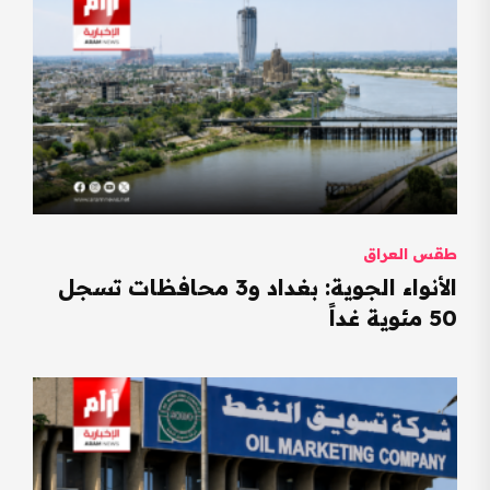
طقس العراق
الأنواء الجوية: بغداد و3 محافظات تسجل
50 مئوية غداً