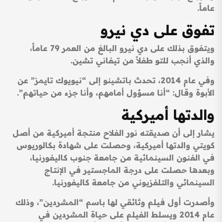
عاماً.
تفوق على دي نيرو
ويتفوق بذلك على دي نيرو البالغ من العمر 79 عاماً،
والذي أنجب للتو طفلاً من تيفاني تشين.
وفي عام 2014، تحدث باتشينو إلى “نيويوك تايمز” عن
الأبوة وقال: “أنا مسؤول أمامهم، وأنا جزء من حياتهم”.
والدتها أميركية
يشار إلى أن صديقته نور الفلاح منتجة أميركية من أصل
كويتي والدتها أميركية، وحصلت على شهادة بكالوريوس
في الفنون السينمائية من جامعة جنوب كاليفورنيا،
وبعدها حصلت على درجة الماجستير في الإنتاج
السينمائي والتلفزيوني من جامعة كاليفورنيا.
وأصدرت أول فيلم وثائقي لها باسم “المشردين”، وذلك
عام 2014 ويسلط الفيلم على حياة المشردين في