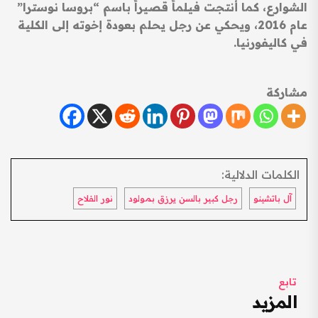
الشوارع، كما أنتجت فيلماً قصيراً باسم “بروسا نوسترا”
عام 2016، ويحكي عن رجل يحلم بعودة إخوته إلى الكلية
في كاليفورنيا.
مشاركة
الكلمات الدلالية:
آل باتشينو
رجل كبير بالسن يرزق بمولود
نور الفلاح
تابع
المزيد