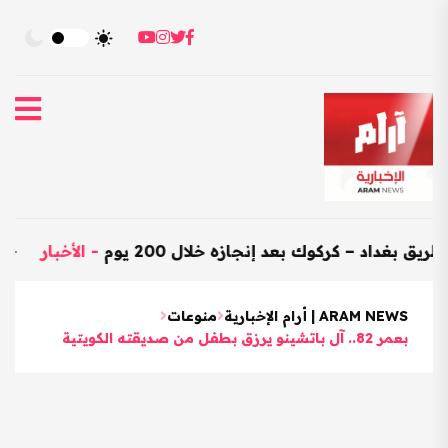
 – كركوك بعد إنجازه خلال 200 يوم
-
الأخبار
-
العراق يستور
ARAM NEWS | أرام الإخبارية
منوعات
بعمر 82.. آل باتشينو يرزق بطفل من صديقته الكويتية