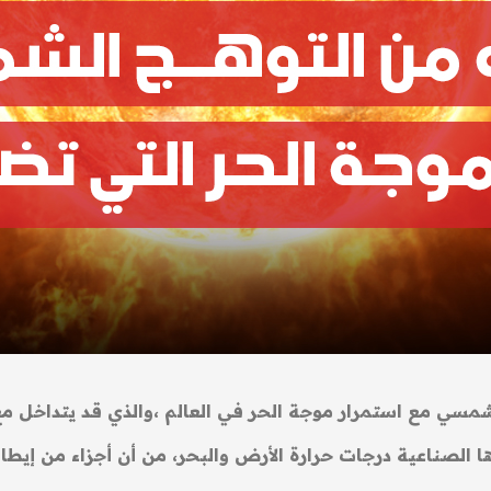
ي مع استمرار موجة الحر في العالم ،والذي قد يتداخل مع ا
ها الصناعية درجات حرارة الأرض والبحر، من أن أجزاء من إيط