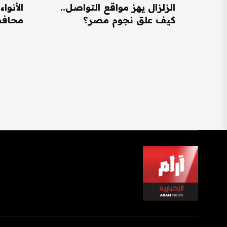
الزلزال يهز مواقع التواصل..
كيف علق نجوم مصر؟
محافظات ت