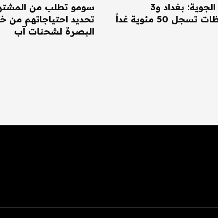
الأنواء الجوية: بغداد و3
سومو تطلب من المشتر
سجل 50 مئوية غداً
تحديد احتياجاتهم من خا
البصرة لشحنات آب