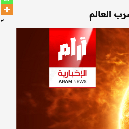
رب العالم