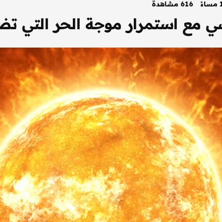
616 مشاهدة
ــسي مع استمرار موجة الحر التي تض