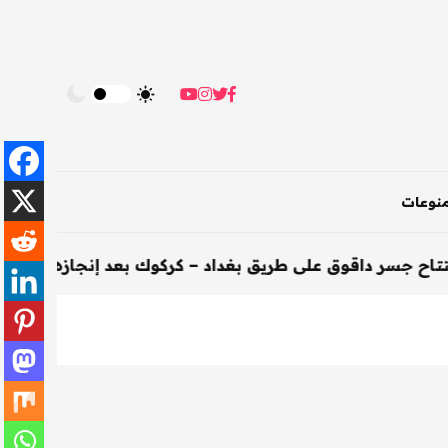
نوعات
ق على طريق بغداد – كركوك بعد إنجازه خلال 200 يوم
-
الأ