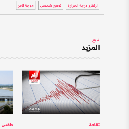
ارتفاع درجة الحرارة
توهج شمسي
موجة الحر
تابع
المزيد
ثقافة
طقس ال