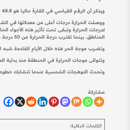
ويذكر أن الرقم القياسي في القارة حاليا هو 48.8 درجة مئوية، كانت قد سجلت في صقلية في أغسطس/آب 2021.
ووصلت الحرارة درجات أعلى من معدلاتها في الشر
لدرجات الحرارة وتبقى تحت تأثير هذه الأجواء ال
المناطق، بينما تقترب درجة الحرارة من 50 درجة مئوية في مناطق بجنوب العراق والكويت.
وتضرب موجة الحر هذه خلال الأيام القادمة شبه ا
وتتوالى موجات الحرارة في المنطقة منذ بداية
وتحدث التوهجات الشمسية عندما تتشابك خطوط
مشاركة
الكلمات الدلالية: