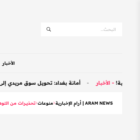
الأخبار
الأخبار
-
أمانة بغداد: تحويل سوق مريدي إلى نموذجي وتخصيص 600 محل
ARAM NEWS | أرام الإخبارية
منوعات
تحذيــرات من التو