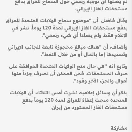
لم يصلها أي توجيه رسمي حول السماح للعراق بدفع
مستحقات الغاز الإيراني
.
وقال فاضل أن “موضوع سماح الولايات المتحدة للعراق
بدفع مستحقات الغاز الإيراني لمدة 120 يوماً، نشر في
الإعلام فقط ولم يصلنا أي شيء رسمي”.
وأضاف، أن “هناك مبالغ محجوزة تابعة للجانب الإيراني
وتسديدها إما بالمال أو من خلال النفط”.
وتابع أنه “في حال منح الولايات المتحدة الموافقة على
صرف المستحقات، فمن الممكن أن تصرف جزءاً منها
أموال والجزء الآخر وقود”.
يذكر أن وسائل إعلامية نشرت أمس الثلاثاء، أن الولايات
المتحدة منحت إعفاءً للعراق لمدة 120 يوماً بدفع
مستحقات الغاز المستورد من إيران.
مشاركة