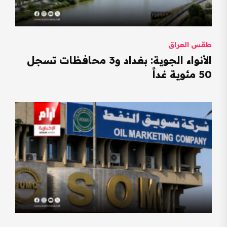
طقس العراق
الأنواء الجوية: بغداد و3 محافظات تسجل
50 مئوية غداً