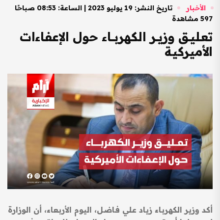
الأخبار
تاريخ النشر: 19 يوليو 2023 | الساعة: 08:53 صباحًا
597 مشاهدة
تعـليــق وزيــر الكهربـــاء حول الإعفاءات
الأميركية
أكد وزير الكهرباء زياد علي فاضل، اليوم الأربعاء، أن الوزارة