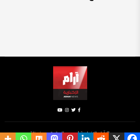
© آرام الإخبارية | جميع الحقوق محفوظة