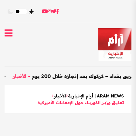
 – كركوك بعد إنجازه خلال 200 يوم
-
الأخبار
-
العراق يستور
ARAM NEWS | أرام الإخبارية
الأخبار
تعـليــق وزيــر الكهربـــاء حول الإعفاءات الأميركية