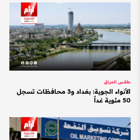
طقس العراق
الأنواء الجوية: بغداد و3 محافظات تسجل
50 مئوية غداً