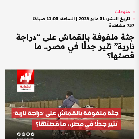
منوعات
تاريخ النشر: 31 مايو 2023 | الساعة: 11:03 صباحًا
757 مشاهدة
جثة ملفوفة بالقماش على “دراجة
نارية” تثير جدلًا في مصر.. ما
قصتها؟