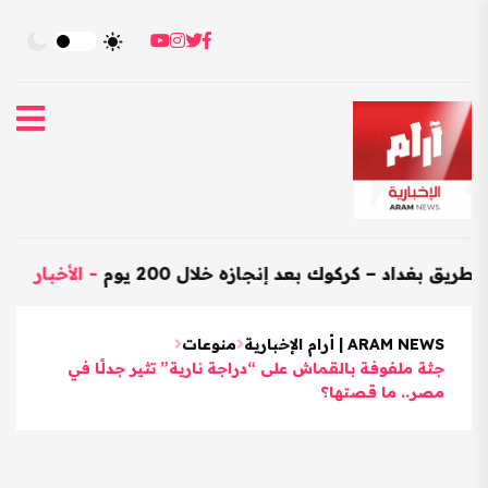
د – كركوك بعد إنجازه خلال 200 يوم
-
الأخبار
-
العراق ي
ARAM NEWS | أرام الإخبارية
منوعات
جثة ملفوفة بالقماش على “دراجة نارية” تثير جدلًا في
مصر.. ما قصتها؟