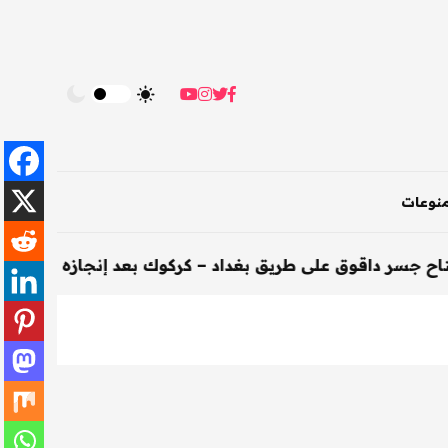
نوعات
 على طريق بغداد – كركوك بعد إنجازه خلال 200 يوم
-
الأخ