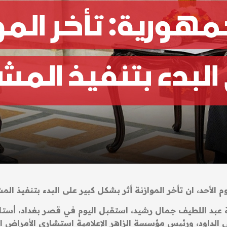
لأحد، ان تأخر الموازنة أثر بشكل كبير على البدء بتنفيذ المش
 عبد اللطيف جمال رشيد، استقبل اليوم في قصر بغداد، أستاذ
الداود، ورئيس مؤسسة الزاهر الإعلامية استشاري الأمراض ال