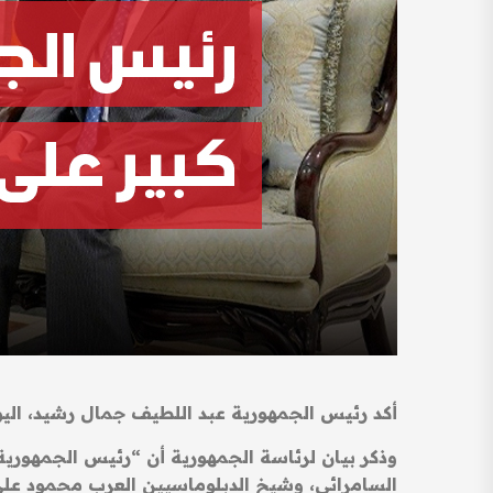
أكد رئيس الجمهورية عبد اللطيف جمال رشيد، اليوم ا
وذكر بيان لرئاسة الجمهورية أن “رئيس الجمهورية
السامرائي، وشيخ الدبلوماسيين العرب محمود علي 