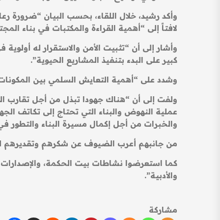
وأكد رشيد، خلال اللقاء، بحسب البيان “ضرورة رعاي
لافتاً إلى “أهمية القراءة والمكتبات في بناء الم
وأشار إلى أن “تثبيت الأمن والاستقرار له أولوية 
كبير على البدء بتنفيذ المشاريع الحيوية”.
وشدد على “أهمية التعايش السلمي بين المكونات ا
ولفت إلى أن “هناك جهودا تبذل من أجل تقارب الثق
عملية النهوض والبناء التي تحتاج إلى تكاتف الجه
والخبرات من أجل إكمال مسيرة البناء والتطور في ا
من جانبهم أعرب الضيوف عن شكرهم وتقديرهم لرئ
كما استعرضوا نشاطات بيت الحكمة، والإصدارات ال
والأدبية”.
مشاركة