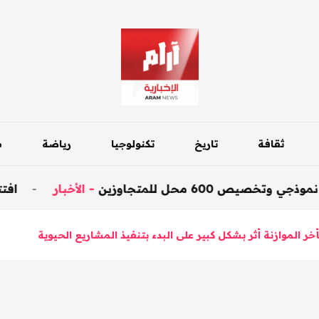
ثقافة
تاريخ
تكنولوجيا
رياضة
م
لمتجاوزين
-
الأخبار
-
افتتاح جسر داقوق
ر الموازنة أثر بشكل كبير على البدء بتنفيذ المشاريع الحيوية