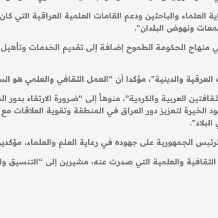
ة العلماء والباحثين ودعم القامات العلمية العراقية التي كان
جتمعات ونهوض البلدان”.
في منهاج الحكومة الطموح إضافة إلى تقديم الخدمات وتأهيل ال
لعرقية والدينية”، مؤكدا أن “العمل الثقافي والعلمي هو ال
افتين العربية والكردية”، منوهاً إلى “ضرورة الارتقاء بدور 
ود الخيرة لتعزيز دور العراق في المنطقة وتقوية العلاقات مع
لبلاد”.
يس الجمهورية على جهوده في رعاية العلم والعلماء، مؤكدي
ثقافية والعلمية التي صدرت عنه، مشيرين إلى “التنسيق وال