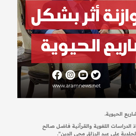
اريع الحيوية.
 الدراسات اللغوية والقرآنية فاضل صالح
جلدية علي عبد الرزاق محي الدين”.