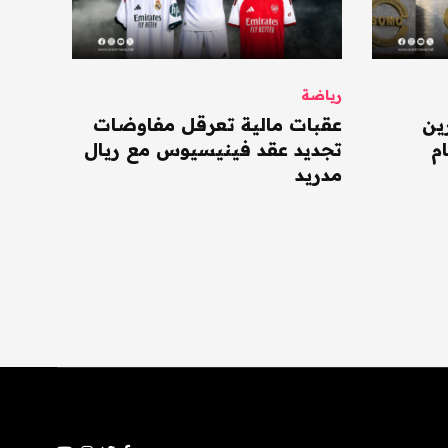
رياضة
ين
عقبات مالية تعرقل مفاوضات
م
تجديد عقد فينيسيوس مع ريال
مدريد