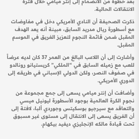
بعد خطوة من الانضمام إلى إنتر ميامي خلال فترة
الانتقالات الحالية.
ذكرت الصحيفة أن النادي الأمريكي دخل في مفاوضات
مع أسطورة ريال مدريد السابق، مبينة أنه يعد الهدف
المقبل ضمن قائمة النجوم لتعزيز الفريق في الموسم
المقبل.
وأشارت إلى أن اللاعب البالغ من العمر 37 كان لديه عرضاً
للعب مع زميله السابق في “الملكي” كريستيانو رونالدو
في صفوف النصر، ولكن الدولي الإسباني في طريقه إلى
الدوري الأمريكي.
وأضافت أن إنتر ميامي يسعى إلى جمع مجموعة من
نجوم الكرة العالمية بوجود الأسطورة ليونيل ميسي
والتعاقد مع سيرجيو بوسكيتس وجوردي ألبا، لافتة إلى
أن الفريق يسعى إلى الانتقال إلى مستوى غير مسبوق
تحت قيادة مالكه الإنجليزي ديفيد بيكهام.