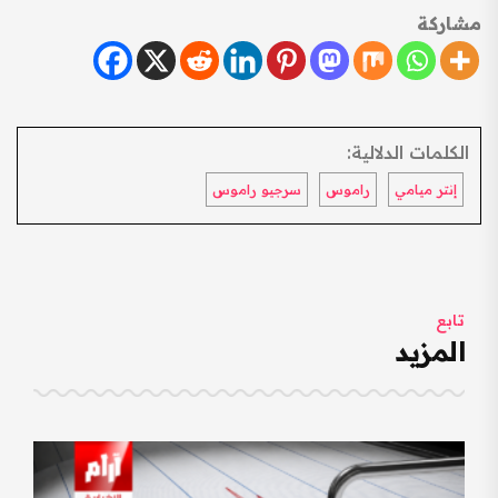
مشاركة
الكلمات الدلالية:
إنتر ميامي
راموس
سرجيو راموس
تابع
المزيد