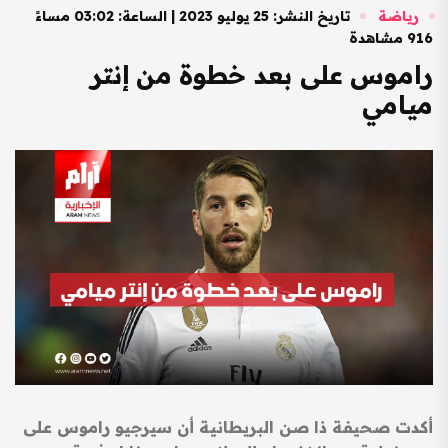
رياضة
تاريخ النشر: 25 يوليو 2023 | الساعة: 03:02 مساءً
916 مشاهدة
راموس على بعد خطوة من إنتر
ميامي
أكدت صحيفة ذا صن البريطانية أن سيرجيو راموس على