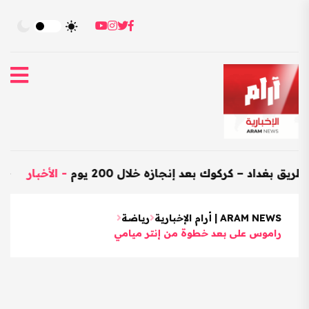
 – كركوك بعد إنجازه خلال 200 يوم
-
الأخبار
-
العراق يستو
ARAM NEWS | أرام الإخبارية
رياضة
راموس على بعد خطوة من إنتر ميامي