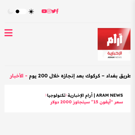
د – كركوك بعد إنجازه خلال 200 يوم
-
الأخبار
-
العراق يس
ARAM NEWS | أرام الإخبارية
تكنولوجيا
سعر “آيفون 15” سيتجاوز 2000 دولار