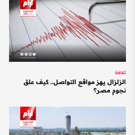
ثقافة
الزلزال يهز مواقع التواصل.. كيف علق
نجوم مصر؟