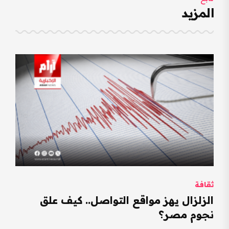
المزيد
ثقافة
الزلزال يهز مواقع التواصل.. كيف علق
نجوم مصر؟