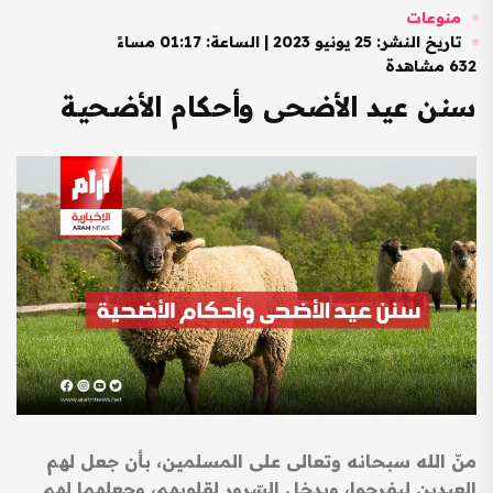
منوعات
تاريخ النشر: 25 يونيو 2023 | الساعة: 01:17 مساءً
632 مشاهدة
سنن عيد الأضحى وأحكام الأضحية
منّ الله سبحانه وتعالى على المسلمين، بأن جعل لهم
العيدين ليفرحوا، ويدخل السّرور لقلوبهم، وجعلهما لهم