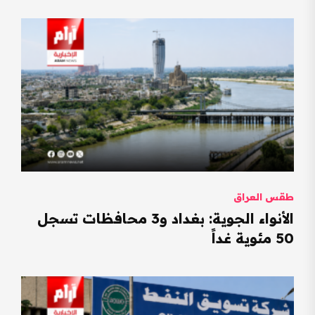
طقس العراق
الأنواء الجوية: بغداد و3 محافظات تسجل
50 مئوية غداً