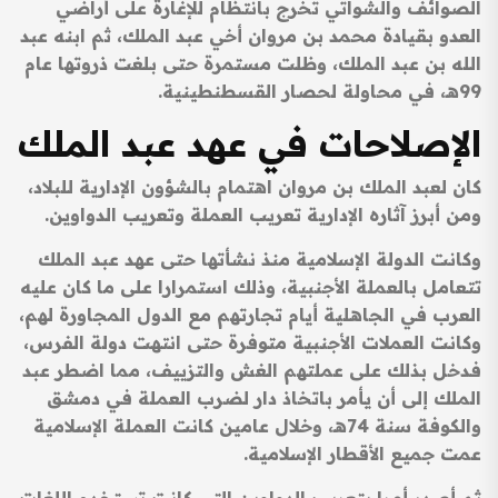
الصوائف والشواتي تخرج بانتظام للإغارة على أراضي
العدو بقيادة محمد بن مروان أخي عبد الملك، ثم ابنه عبد
الله بن عبد الملك، وظلت مستمرة حتى بلغت ذروتها عام
99هـ، في محاولة لحصار القسطنطينية.
الإصلاحات في عهد عبد الملك
كان لعبد الملك بن مروان اهتمام بالشؤون الإدارية للبلاد،
ومن أبرز آثاره الإدارية تعريب العملة وتعريب الدواوين.
وكانت الدولة الإسلامية منذ نشأتها حتى عهد عبد الملك
تتعامل بالعملة الأجنبية، وذلك استمرارا على ما كان عليه
العرب في الجاهلية أيام تجارتهم مع الدول المجاورة لهم،
وكانت العملات الأجنبية متوفرة حتى انتهت دولة الفرس،
فدخل بذلك على عملتهم الغش والتزييف، مما اضطر عبد
الملك إلى أن يأمر باتخاذ دار لضرب العملة في دمشق
والكوفة سنة 74هـ، وخلال عامين كانت العملة الإسلامية
عمت جميع الأقطار الإسلامية.