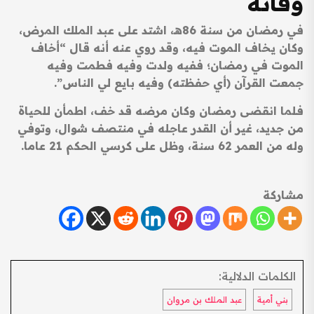
وفاته
في رمضان من سنة 86هـ، اشتد على عبد الملك المرض،
وكان يخاف الموت فيه، وقد روي عنه أنه قال “أخاف
الموت في رمضان؛ ففيه ولدت وفيه فطمت وفيه
جمعت القرآن (أي حفظته) وفيه بايع لي الناس”.
فلما انقضى رمضان وكان مرضه قد خف، اطمأن للحياة
من جديد، غير أن القدر عاجله في منتصف شوال، وتوفي
وله من العمر 62 سنة، وظل على كرسي الحكم 21 عاما.
مشاركة
الكلمات الدلالية:
بني أمية
عبد الملك بن مروان