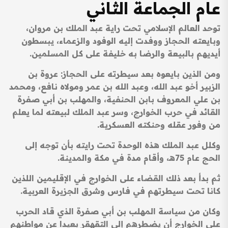
عام الجماعة الثاني
توحد العالم الإسلامي تحت راية عبد الملك بن مروان،
وبايعته الحجاز ووفدت إليه الوفود والزعماء، يبسطون
أيديهم بالبيعة والرضا به خليفة على كل المسلمين.
ومن الذين بايعوه بعد سيطرته على الحجاز: عروة بن
الزبير أخو عبد الله، وعبد الله بن عمر ومولاه نافع، ومحمد
بن علي المعروف بابن الحنفية، والمهلب بن أبي صفرة
القائد في حرب الخوارج، وسر عبد الملك لبيعته لما يعلم
من وفور عقله وحنكته العسكرية.
وكلل عبد الملك هذه الوحدة تحت رايته بأن توجه إلى
الحج عام 75هـ، وأقام مدة في مكة والمدينة.
ثم بدأ بعد ذلك القضاء على الخوارج في الإقليمين اللذين
كانا تحت سيطرتهم في فارس وشرق الجزيرة العربية.
وكان من سياسة المهلب بن أبي صفرة الذي قاد الحرب
على الخوارج أن يضطرهم إلى التقهقر بعيدا عن مواطنهم