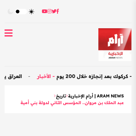
ه خلال 200 يوم
-
الأخبار
-
العراق يستورد بضائع هندية بـ545 مليون دولار خلا
ARAM NEWS | أرام الإخبارية
تاريخ
عبد الملك بن مروان.. المؤسس الثاني لدولة بني أمية