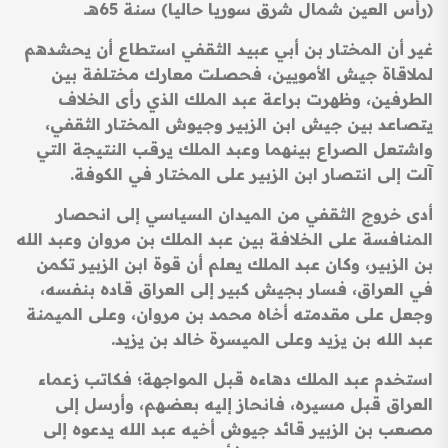
(رأس العين شمال شرق سوريا حاليا) سنة 65هـ.
غير أن المختار بن أبي عبيد الثقفي استطاع أن يحشدهم
لملاقاة جيش الأمويين، فحصلت معارك مختلفة بين
الطرفين، وظهرت براعة عبد الملك الذي رأى الخلاف
يتصاعد بين جيش ابن الزبير وجيوش المختار الثقفي،
واشتعل الصراع بينهما وعبد الملك يرقب النتيجة التي
آلت إلى انتصار ابن الزبير على المختار في الكوفة.
أدى خروج الثقفي من الميدان السياسي إلى انحصار
المنافسة على الخلافة بين عبد الملك بن مروان وعبد الله
بن الزبير، وكان عبد الملك يعلم أن قوة ابن الزبير تكمن
في العراق، فسار بجيش كبير إلى العراق قاده بنفسه،
وجعل على مقدمته أخاه محمد بن مروان، وعلى الميمنة
عبد الله بن يزيد وعلى الميسرة خالد بن يزيد.
استخدم عبد الملك دهاءه قبل المواجهة؛ فكاتب زعماء
العراق قبل مسيره، فانحاز إليه بعضهم، وأرسل إلى
مصعب بن الزبير قائد جيوش أخيه عبد الله يدعوه إلى