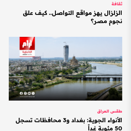
ثقافة
الزلزال يهز مواقع التواصل.. كيف علق
نجوم مصر؟
طقس العراق
الأنواء الجوية: بغداد و3 محافظات تسجل
50 مئوية غداً