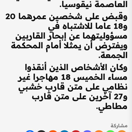
العاصمة نيقوسيا.
وقبض على شخصين عمرهما 20
و18 عاما للاشتباه في
مسؤوليتهما عن إبحار القاربين
ويفترض أن يمثلا أمام المحكمة
الجمعة.
وكان الأشخاص الذين أنقذوا
مساء الخميس 18 مهاجرا غير
نظامي على متن قارب خشبي
و27 آخرين على متن قارب
مطاطي.
مشاركة