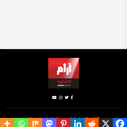
© آرام الإخبارية | جميع الحقوق محفوظة