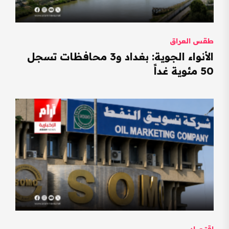
طقس العراق
الأنواء الجوية: بغداد و3 محافظات تسجل
50 مئوية غداً
اقتصاد