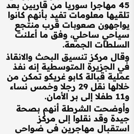
45 مهاجرا سوريا من قاربين بعد
تلقيها معلومات تفيد بأنهم كانوا
يواجهون صعوبات قرب منتجع
سياحي ساحلي، وفق ما أعلنت
السلطات الجمعة.
وقال مركز تنسيق البحث والانقاذ
في الجزيرة المتوسطية إنه نفذ
عملية قبالة كابو غريكو تمكن من
خلالها نقل 29 رجلا وخمس نساء
و11 طفلا إلى بر الأمان.
وأوضحت الشرطة أنهم بصحة
جيدة وقد نقلوا إلى مركز
استقبال مهاجرين في ضواحي