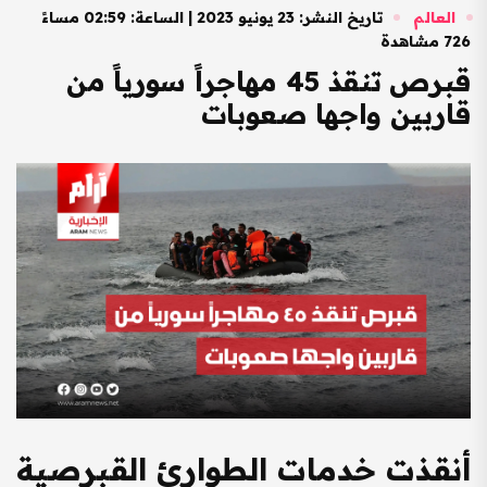
العالم
تاريخ النشر: 23 يونيو 2023 | الساعة: 02:59 مساءً
726 مشاهدة
قبرص تنقذ 45 مهاجراً سورياً من
قاربين واجها صعوبات
أنقذت خدمات الطوارئ القبرصية