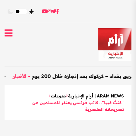
د – كركوك بعد إنجازه خلال 200 يوم
-
الأخبار
-
العراق يس
ARAM NEWS | أرام الإخبارية
منوعات
“كنتُ غبيا”.. كاتب فرنسي يعتذر للمسلمين عن
تصريحاته العنصرية