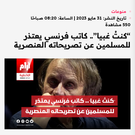
منوعات
تاريخ النشر: 31 مايو 2023 | الساعة: 08:20 صباحًا
550 مشاهدة
“كنتُ غبيا”.. كاتب فرنسي يعتذر
للمسلمين عن تصريحاته العنصرية