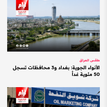
طقس العراق
الأنواء الجوية: بغداد و3 محافظات تسجل
50 مئوية غداً