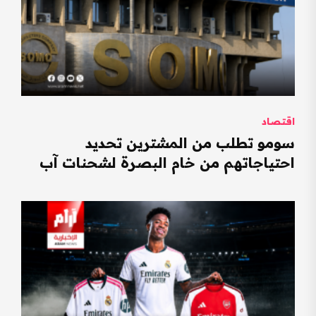
اقتصاد
سومو تطلب من المشترين تحديد
احتياجاتهم من خام البصرة لشحنات آب